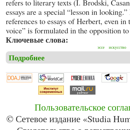
refers to literary texts (I. Brodski, Cas
essays are a special “lesson in looking.”
references to essays of Herbert, even in 
voice” is formulated in the opposition to 
Ключевые слова:
эссе
искусство
Подробнее
о Giemza L. The Venice of Bieńkowska, the Venice of
Пользовательское согл
© Сетевое издание «Studia Huma