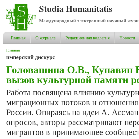
Studia Humanitatis
Международный электронный научный журнал
Главная
О журнале
Редакционная коллегия
Новости
Вы здесь
Главная
имперский дискурс
Головашина О.В., Кунавин 
вызов культурной памяти р
Работа посвящена влиянию культурн
миграционных потоков и отношения 
России. Опираясь на идеи А. Ассман
опросов, авторы рассматривают пер
мигрантов в принимающее сообщест