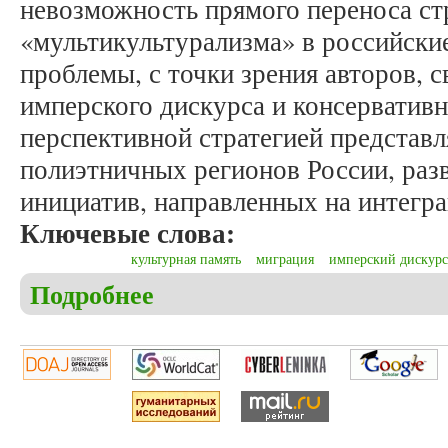
невозможность прямого переноса ст
«мультикультурализма» в российски
проблемы, с точки зрения авторов, с
имперского дискурса и консерватив
перспективной стратегией представл
полиэтничных регионов России, ра
инициатив, направленных на интегр
Ключевые слова:
культурная память
миграция
имперский дискурс
Подробнее
о Головашина О.В., Кунавин К.С. Миграции как 