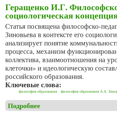
Геращенко И.Г. Философско
социологическая концепция
Статья посвящена философско-педаг
Зиновьева в контексте его социолог
анализирует понятие коммунальност
процесса, механизм функционирован
коллектива, взаимоотношения на ур
клеточки» и идеологическую соста
российского образования.
Ключевые слова:
философия образования
философия образования А.А. Зино
Подробнее
о Геращенко И.Г. Философско-педагогическая и 