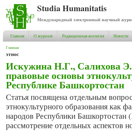
Studia Humanitatis
Международный электронный научный журнал
Главная
О журнале
Редакционная коллегия
Новости
Вы здесь
Главная
этнос
Искужина Н.Г., Салихова Э
правовые основы этнокульт
Республике Башкортостан
Статья посвящена отдельным вопрос
этнокультурного образования как фа
народов Республики Башкортостан (
рассмотрение отдельных аспектов н