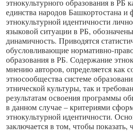
этнокультурного образования в РБ к
единства народов Башкортостана и
этнокультурной идентичности лично
языковой ситуации в РБ, обозначен
динамичность. Приводятся статисти
обусловливающие нормативно-право
образования в РБ. Содержание этнок
мнению авторов, определяется как 
этносообщества системе образовани
этнической культуры, так и требов
результатам освоения программы о
в данном случае – критериями сфор
этнокультурной идентичности. Осно
заключается в том, чтобы показать, 