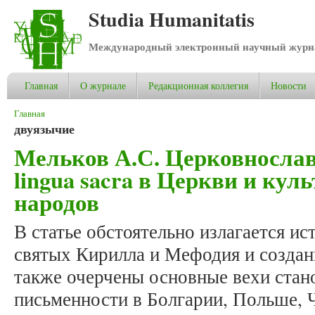
Studia Humanitatis
Международный электронный научный журнал
Главная
О журнале
Редакционная коллегия
Новости
Вы здесь
Главная
двуязычие
Мельков А.С. Церковносла
lingua sacra в Церкви и кул
народов
В статье обстоятельно излагается и
святых Кирилла и Мефодия и создани
также очерчены основные вехи стан
письменности в Болгарии, Польше, 