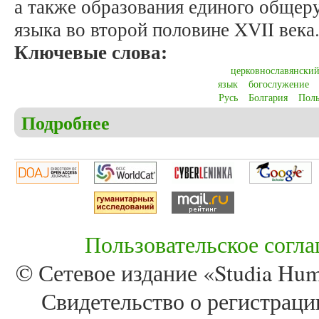
а также образования единого общеру
языка во второй половине XVII века
Ключевые слова:
церковнославянский
язык
богослужение
Русь
Болгария
Пол
Подробнее
о Мельков А.С. Церковнославянский язык как lin
Пользовательское согл
© Сетевое издание «Studia Huma
Свидетельство о регистра