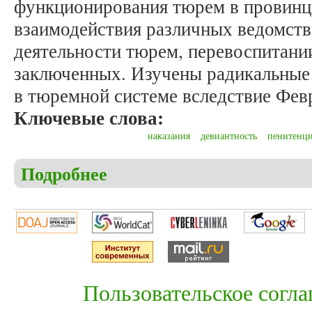
функционирования тюрем в провинц
взаимодействия различных ведомств
деятельности тюрем, перевоспитани
заключенных. Изучены радикальные
в тюремной системе вследствие Фев
Ключевые слова:
наказания
девиантность
пенитенци
Подробнее
о Пулькин М.В. Тюрьмы империи: специфические 
Олонецкой губернии)
Пользовательское согл