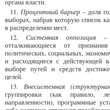
органа власти.
Процентный барьер
11.
– доля г
выборах, набрав которую список ка
в распределении мест.
Системная оппозиция
12.
– п
отталкивающиеся от признания
политических, социальных, экономи
и расходящиеся с действующей в
выборе путей и средств достиже
целей.
Внесистемная (структурна
13.
группировки (как правило, ле
направленности), программные уст