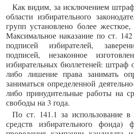
Как видим, за исключением штраф
области избирательного законодат
групп установлено более жесткое,
Максимальное наказание по ст. 142
подписей избирателей, завере
подписей, незаконное изготовле
избирательных бюллетеней: штраф от
либо лишение права занимать оп
заниматься определенной деятельно
либо принудительные работы на ср
свободы на 3 года.
По ст. 141.1 за использование 
средств избирательного фонда) 
проведения кампании кандидата и