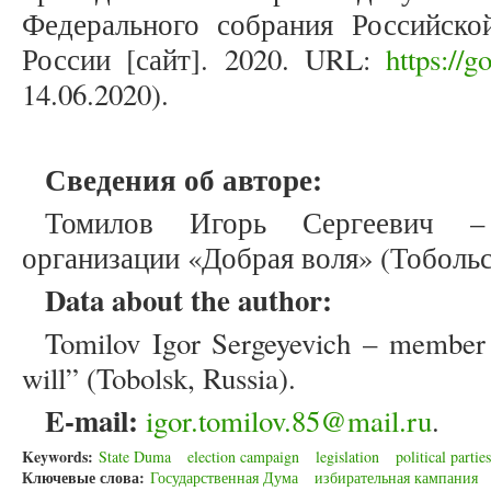
Федерального собрания Российско
России [сайт]. 2020. URL:
https://
14.06.2020).
Сведения об авторе:
Томилов Игорь Сергеевич –
организации «Добрая воля» (Тобольс
Data about the author:
Tomilov Igor Sergeyevich – member 
will” (Tobolsk, Russia).
E-mail:
igor.tomilov.85@mail.ru
.
Keywords:
State Duma
election campaign
legislation
political parties
Ключевые слова:
Государственная Дума
избирательная кампания