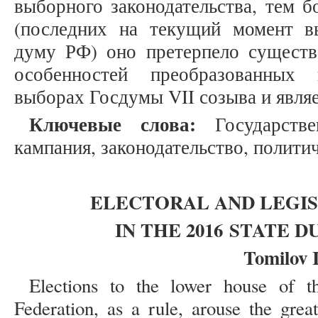
выборного законодательства, тем б
(последних на текущий момент в
думу РФ) оно претерпело существ
особенностей преобразованных
выборах Госдумы VII созыва и явля
Ключевые слова:
Государстве
кампания, законодательство, политич
ELECTORAL AND LEGIS
IN THE 2016
STATE D
Tomilov I
Elections to the lower house of t
Federation, as a rule, arouse the grea