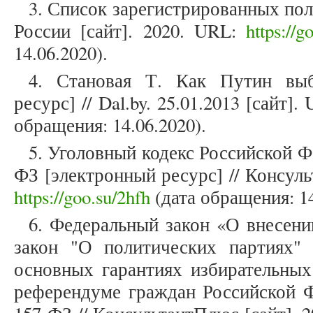
3. Список зарегистрированных по
России [сайт]. 2020. URL:
https://
14.06.2020).
4. Становая Т. Как Путин выб
ресурс] // Dal.by. 25.01.2013 [сайт].
обращения: 14.06.2020).
5. Уголовный кодекс Российской Фе
ФЗ [электронный ресурс] // Консуль
https://goo.su/2hfh
(дата обращения: 14
6. Федеральный закон «О внесен
закон "О политических партиях"
основных гарантиях избирательных
референдуме граждан Российской Ф