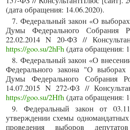
157-ФЗ // КонсультантПлюс [сайт]. 
(дата обращения: 14.06.2020).
7. Федеральный закон «О выборах
Думы Федерального Собрания Р
22.02.2014 N 20-ФЗ // Консульта
https://goo.su/2hFh
(дата обращения: 1
8. Федеральный закон «О внесении
Федерального закона "О выборах 
Думы Федерального Собрания Ро
14.07.2015 N 272-ФЗ // Консульта
https://goo.su/2Hfh
(дата обращения: 1
9. Федеральный закон от 03.
утверждении схемы одномандатных 
проведения выборов депутато