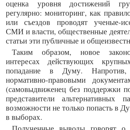
оценка уровня достижений гру
регулярно: мониторинг, как правил
или съездов проводят ученые-исс
СМИ и власти, общественные деятел
статьи эти публичные и общеизвест
Таким образом, новое законо
интересах действующих крупны
попадание в Думу. Напротив, 
нормативно-правовыми документа
(самовыдвиженец без поддержки по
представители альтернативных 
возможности не только попасть в Ду
в выборах.
Полученные выводы говорят о 