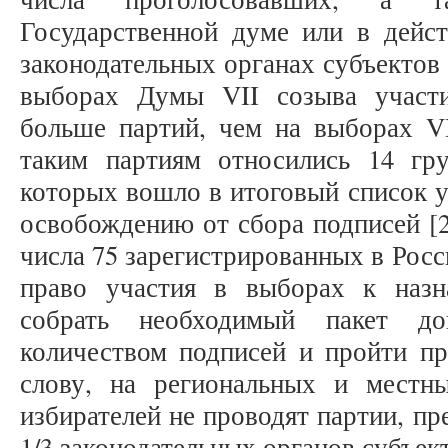
Государственной думе или в дейс
законодательных органах субъектов 
выборах Думы VII созыва участи
больше партий, чем на выборах VI
таким партиям относились 14 гр
которых вошло в итоговый список у
освобождению от сбора подписей [2
числа 75 зарегистрированных в Рос
право участия в выборах к назн
собрать необходимый пакет до
количеством подписей и пройти пр
слову, на региональных и местн
избирателей не проводят партии, пр
1/3 законодательных органов субъек