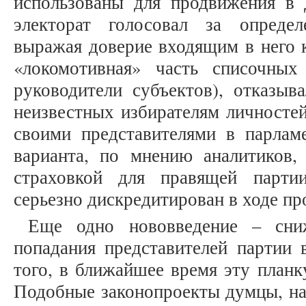
использованы для продвижения в
электорат голосовал за опреде
выражая доверие входящим в него к
«локомотивная» часть списочных
руководители субъектов), отказыв
неизвестных избирателям личностей
своими представителями в парлам
варианта, по мнению аналитиков,
страховкой для правящей парти
серьезно дискредитирован в ходе прот
Еще одно нововведение – сниж
попадания представителей партии
того, в ближайшее время эту планк
Подобные законопроекты думцы, на