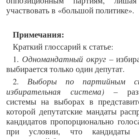
оппозиционным партиям, лиша
участвовать в «большой политике».
Примечания:
Краткий глоссарий к статье:
Одномандатный округ
1.
– избира
выбирается только один депутат.
Выборы по партийным спи
2.
избирательная система)
– разно
системы на выборах в представит
которой депутатские мандаты расп
кандидатов пропорционально голос
при условии, что кандидаты п