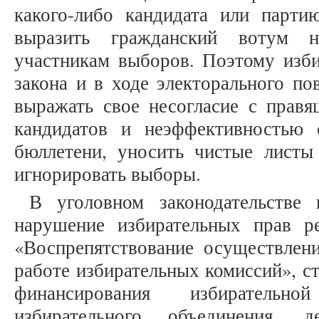
какого-либо кандидата или парт
выразить гражданский вотум н
участникам выборов. Поэтому изби
закона и в ходе электорального п
выражать свое несогласие с правя
кандидатов и неэффективностью 
бюллетени, уносить чистые листы 
игнорировать выборы.
В уголовном законодательстве 
нарушение избирательных прав 
«Воспрепятствование осуществлен
работе избирательных комиссий», с
финансирования избирательно
избирательного объединения, д