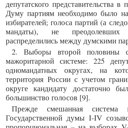
депутатского представительства в 
Думу партиям необходимо было на
избирателей; голоса партий (а след
мандаты), не преодолевших з
распределились между думскими парт
2. Выборы второй половины 
мажоритарной системе: 225 депу
одномандатных округах, на кот
территория России с учетом грани
округе кандидату достаточно бы
большинство голосов [9].
Прежде смешанная система 
Государственной думы I-IV созывов
пропорциональная – на выборах V-