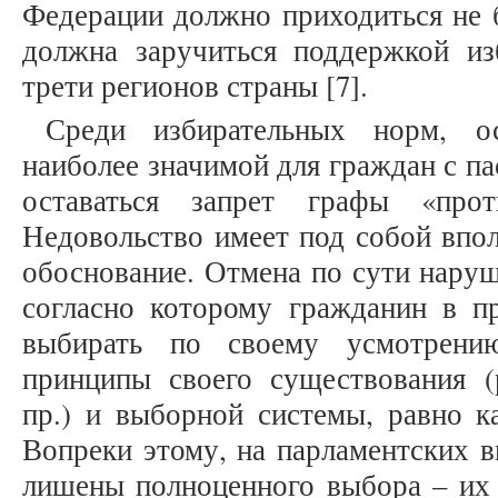
Федерации должно приходиться не б
должна заручиться поддержкой из
трети регионов страны [7].
Среди избирательных норм, ос
наиболее значимой для граждан с п
оставаться запрет графы «про
Недовольство имеет под собой впо
обоснование. Отмена по сути наруш
согласно которому гражданин в пр
выбирать по своему усмотрени
принципы своего существования (
пр.) и выборной системы, равно к
Вопреки этому, на парламентских в
лишены полноценного выбора – их 