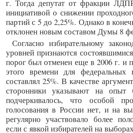
г. Тогда депутат от фракции ЛДП
инициативой о снижении проходног
партий с 5 до 2,25%. Однако в коне
отклонен новым составом Думы 8 фев
Согласно избирательному законо
уровней признаются состоявшимися
порог был отменен еще в 2006 г. и п
этого времени для федеральных 
составлял 25%. В качестве аргумен
сторонники указывают на опыт 
подчеркивалось, что особой пр
голосования в России нет, и на в
регулярно участвовало более пол
если с явкой избирателей на выбора