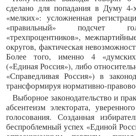
сделано для попадания в Думу 4-
«мелких»: усложненная регистрац
«правильный» подсчет гол
«трехпроцентников», межпартийные
округов, фактическая невозможность
Более того, именно 4 «думских
(«Единая Россия»), либо относител
«Справедливая Россия») в законод
трансформируя нормативно-правовое
Выборное законодательство и пра
абсентеизм электората, уверенног
голосования. Созданная избирател
беспроблемный успех «Единой Росси