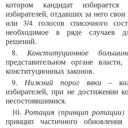
котором кандидат избирается
избирателей, отдавших за него свои 
или 3/4 голосов списочного сост
необходимое в ряде случаев д
решений.
Конституционное больш
8.
представительном органе власти,
конституционных законов.
Нижний порог явки
9.
– коли
избирателей, при не достижении к
несостоявшимися.
Ротация (принцип ротации)
10.
принцип частичного обновления 