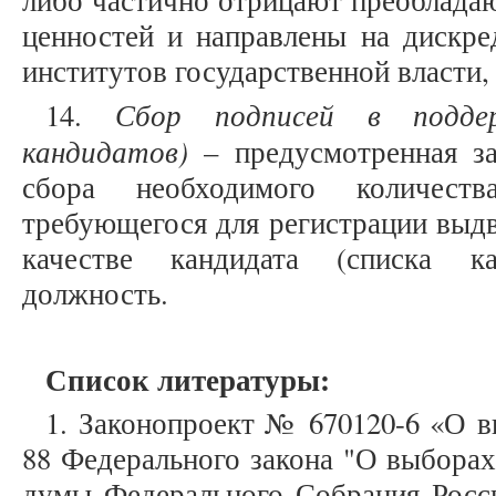
либо частично отрицают преоблада
ценностей и направлены на диск
институтов государственной власти,
Сбор подписей в подде
14.
кандидатов)
– предусмотренная за
сбора необходимого количеств
требующегося для регистрации выдв
качестве кандидата (списка к
должность.
Список литературы:
1. Законопроект № 670120-6 «О в
88 Федерального закона "О выборах
думы Федерального Собрания Росси