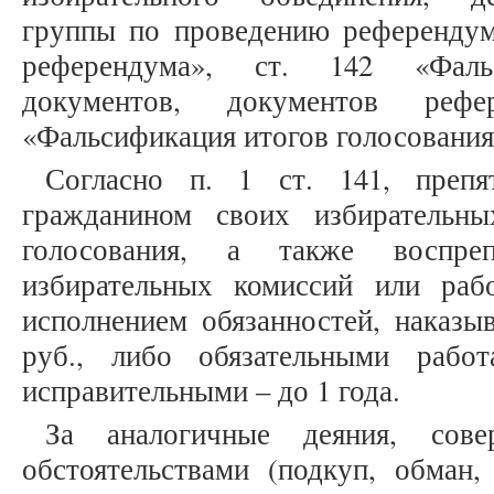
группы по проведению референдум
референдума», ст. 142 «Фальс
документов, документов реф
«Фальсификация итогов голосования» 
Согласно п. 1 ст. 141, препя
гражданином своих избирательн
голосования, а также воспрепя
избирательных комиссий или раб
исполнением обязанностей, наказы
руб., либо обязательными рабо
исправительными – до 1 года.
За аналогичные деяния, сов
обстоятельствами (подкуп, обман,