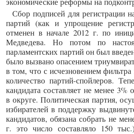
экономические реформы на подконт
Сбор подписей для регистрации н
партий (как и упрощение регист
отменен в начале 2012 г. по иниц
Медведева. Но потом по насто
парламентских партий он был введен
было вызвано опасением триумвират
в том, что с исчезновением фильтр
количество партий-спойлеров. Теп
кандидата составляет не менее 3% 
в округе. Политическая партия, ос
избирателей в поддержку выдвинут
кандидатов, обязана собрать не мен
г. это число составляло 150 тыс.