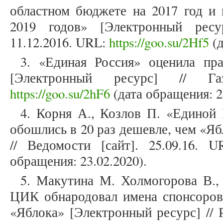
областном бюджете на 2017 год и 
2019 годов» [Электронный ресур
11.12.2016. URL:
https://goo.su/2Hf5
(д
3. «Единая Россия» оценила пр
[Электронный ресурс] // Газ
https://goo.su/2hF6
(дата обращения: 2
4. Корня А., Козлов П. «Единой 
обошлись в 20 раз дешевле, чем «Я
// Ведомости [сайт]. 25.09.16. 
обращения: 23.02.2020).
5. Макутина М. Холмогорова В.,
ЦИК обнародовал имена спонсоро
«Яблока» [Электронный ресурс] // Р