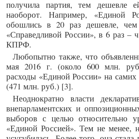
получила партия, тем дешевле е
наоборот. Например, «Единой Ро
обошлись в 20 раз дешевле, чем
«Справедливой России», в 6 раз – 
КПРФ.
Любопытно также, что объявленн
мая 2016 г. (около 600 млн. ру
расходы «Единой России» на самих 
(471 млн. руб.) [3].
Неоднократно власти декларати
внепарламентских и оппозиционны
выборов с целью относительно у
«Единой Россией». Тем не менее, н
усугубилась. Более того, она стала