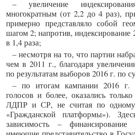
– увеличение индексирован
многократным (от 2,2 до 4 раз), пр
примерно представляло собой ге
шагом 2; напротив, индексирование 
в 1,4 раза;
– несмотря на то, что партии набр
чем в 2011 г., благодаря увеличен
по результатам выборов 2016 г. по с
– по итогам кампании 2016 г.
голосов и более, оказались тольк
ЛДПР и СР, не считая по одному
«Гражданской платформы»). Здес
зависимость – финансирование 
имеющие представительство в Госуд