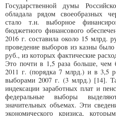
Государственной думы Российск
обладала рядом своеобразных че
стало т.н. выборное финансиро
бюджетного финансового обеспечен
2016 г. составила около 15 млрд. р
проведение выборов из казны было 
руб., из которых фактические расхо
Это почти в 1,5 раза больше, чем
2011 г. (порядка 7 млрд.) и в 3,5
выборами 2007 г. (3 млрд.) [14]. 
индексации заработных плат и пен
федеральные выборы выделя
значительных объемах. Эти сведен
экономического кризиса, которы