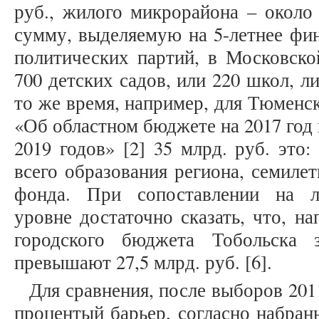
руб., жилого микрорайона – около 
сумму, выделяемую на 5-летнее фи
политических партий, в Московско
700 детских садов, или 220 школ, 
то же время, например, для Тюменск
«Об областном бюджете на 2017 год 
2019 годов» [2] 35 млрд. руб. это
всего образования региона, семиле
фонда. При сопоставлении на л
уровне достаточно сказать, что, н
городского бюджета Тобольска 
превышают 27,5 млрд. руб. [6].
Для сравнения, после выборов 2011
процентый барьер, согласно набран