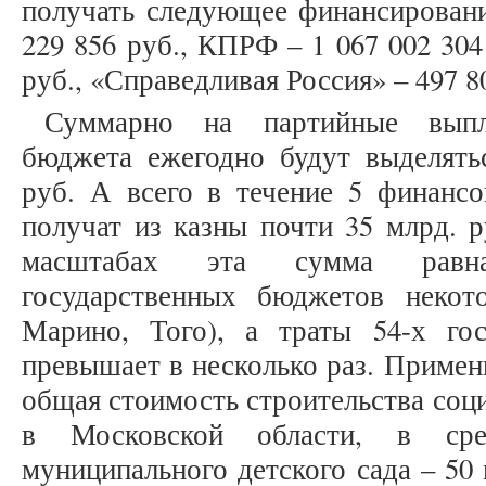
получать следующее финансировани
229 856 руб., КПРФ – 1 067 002 304
руб., «Справедливая Россия» – 497 8
Суммарно на партийные выпл
бюджета ежегодно будут выделятьс
руб. А всего в течение 5 финансо
получат из казны почти 35 млрд. 
масштабах эта сумма равн
государственных бюджетов некот
Марино, Того), а траты 54-х го
превышает в несколько раз. Примен
общая стоимость строительства соц
в Московской области, в сред
муниципального детского сада – 50 