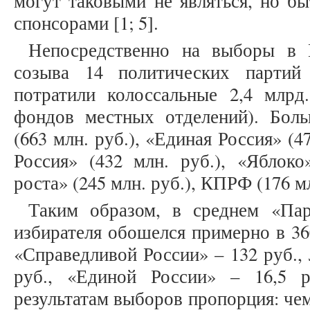
могут таковыми не являться, но б
спонсорами [1; 5].
Непосредственно на выборы в 
созыва 14 политических парти
потратили колоссальные 2,4 млрд.
фондов местных отделений). Бол
(663 млн. руб.), «Единая Россия» (4
Россия» (432 млн. руб.), «Яблоко
роста» (245 млн. руб.), КПРФ (176 мл
Таким образом, в среднем «Пар
избирателя обошелся примерно в 360
«Справедливой России» – 132 руб.,
руб., «Единой России» – 16,5 р
результатам выборов пропорция: че