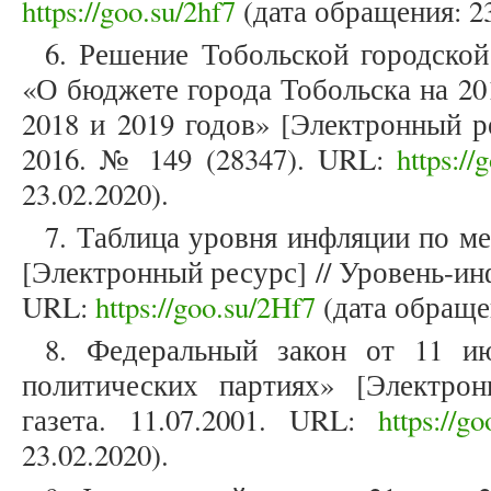
https://goo.su/2hf7
(дата обращения: 23
6. Решение Тобольской городско
«О бюджете города Тобольска на 20
2018 и 2019 годов» [Электронный ре
2016. № 149 (28347). URL:
https://
23.02.2020).
7. Таблица уровня инфляции по м
[Электронный ресурс] // Уровень-инф
URL:
https://goo.su/2Hf7
(дата обращен
8. Федеральный закон от 11 
политических партиях» [Электрон
газета. 11.07.2001. URL:
https://g
23.02.2020).