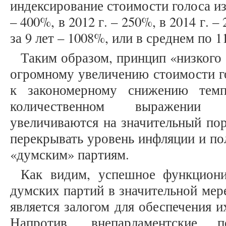
индексирование стоимости голоса из
– 400%, в 2012 г. – 250%, в 2014 г. –
за 9 лет – 1008%, или в среднем по 1
Таким образом, принцип «низкого 
огромному увеличению стоимости го
к закономерному снижению темп
количественном выражении 
увеличиваются на значительный пор
перекрывать уровень инфляции и по
«думским» партиям.
Как видим, успешное функциони
думских партий в значительной мер
является залогом для обеспечения и
Напротив, внепарламентские п