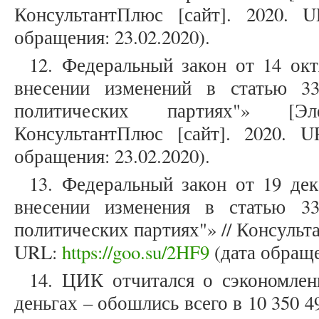
КонсультантПлюс [сайт]. 2020.
обращения: 23.02.2020).
12. Федеральный закон от 14 ок
внесении изменений в статью 3
политических партиях"» [Э
КонсультантПлюс [сайт]. 2020. 
обращения: 23.02.2020).
13. Федеральный закон от 19 де
внесении изменения в статью 3
политических партиях"» // Консульт
URL:
https://goo.su/2HF9
(дата обраще
14. ЦИК отчитался о сэкономле
деньгах – обошлись всего в 10 350 