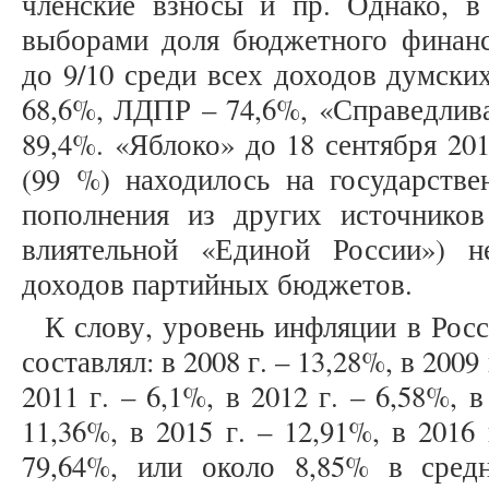
членские взносы и пр. Однако, в
выборами доля бюджетного финанси
до 9/10 среди всех доходов думски
68,6%, ЛДПР – 74,6%, «Справедлив
89,4%. «Яблоко» до 18 сентября 20
(99 %) находилось на государстве
пополнения из других источнико
влиятельной «Единой России») 
доходов партийных бюджетов.
К слову, уровень инфляции в Ро
составлял: в 2008 г. – 13,28%, в 2009 
2011 г. – 6,1%, в 2012 г. – 6,58%, в
11,36%, в 2015 г. – 12,91%, в 2016 
79,64%, или около 8,85% в сред