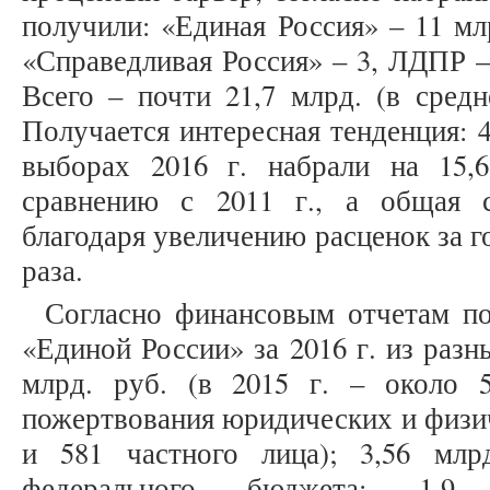
получили: «Единая Россия» – 11 мл
«Справедливая Россия» – 3, ЛДПР – 
Всего – почти 21,7 млрд. (в средн
Получается интересная тенденция: 
выборах 2016 г. набрали на 15,
сравнению с 2011 г., а общая 
благодаря увеличению расценок за г
раза.
Согласно финансовым отчетам по
«Единой России» за 2016 г. из разн
млрд. руб. (в 2015 г. – около 5
пожертвования юридических и физич
и 581 частного лица); 3,56 млр
федерального бюджета; 1