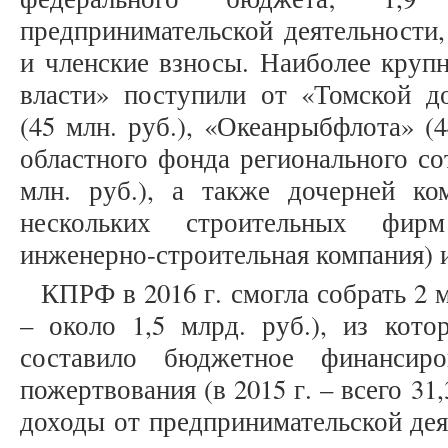
предпринимательской деятельности,
и членские взносы. Наиболее круп
власти» поступили от «Томской д
(45 млн. руб.), «Океанрыбфлота» (4
областного фонда регионального со
млн. руб.), а также дочерней к
нескольких строительных фирм
инженерно-строительная компания) и
КПРФ в 2016 г. смогла собрать 2 мл
– около 1,5 млрд. руб.), из кото
составило бюджетное финансир
пожертвования (в 2015 г. – всего 31,3
доходы от предпринимательской деят