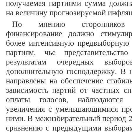
получаемая партиями сумма должна
на величину прогнозируемой инфляц
По мнению сторонников и
финансирование должно стимули
более интенсивную предвыборную 
партиям, чье представительст
результатам очередных выбор
дополнительную господдержку. В 
направлены на обеспечение стабил
зависимость партий от частных сп
оплаты голосов, наблюдаются 
увеличения с уменьшающимися пр
ними. В межизбирательный период 20
сравнению с предыдущими выборами