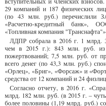
вступительных и членских взносов
29 компаний и 187 физических ли
(по 43 млн. руб.) перечислили
«Расчетно-кредитный банк», О
«Топливная компания "Транснафта"»
ЛДПР собрала в 2016 г. 1 млрд. 
чем в 2015 г.): 843 млн. руб. из
пожертвований; 7,5 млн. руб. от п
всего денег (по 43,3 млн. руб.) сп
«Орлец», «Бриг», «Форсаж» и «Фор
средства от 12 компаний и 24 физлиц
Согласно отчету, в 2016 г. «Спр
млрд. 182 млн. руб. (в 2015 г. – чут
более половины (1,19 млрд. руб.) с