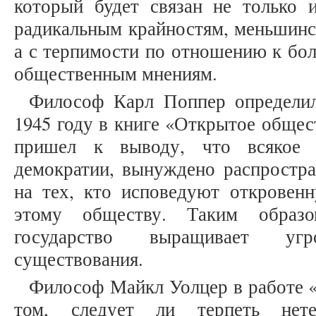
который будет связан не только 
радикальным крайностям, меньшинст
а с терпимости по отношению к бо
общественным мнениям.
Философ Карл Поппер определил
1945 году в книге «Открытое общест
пришел к выводу, что всякое 
демократии, вынуждено распростра
на тех, кто исповедуют откровен
этому обществу. Таким образо
государство выращивает уг
существования.
Философ Майкл Уолцер в работе «
том, следует ли терпеть нете