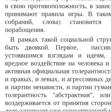
в свою противоположность, в завис
принимают правила игры. В таком
собраний, слова) становится 
порабощения.
В рамках такой социальной стру
быть двоякой. Первое, пассив
устоявшимся взглядам и идеям, 
вредное воздействие на человека и
активная официальная толерантност
и правых, и левых, и агрессивных д
и партии ненависти, и партии гума
толерантность "абстрактная", ил
воздерживается от принятия сторон
деле защищает уже существующий 