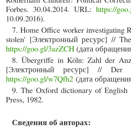
Forbes. 30.04.2014. URL:
https://go
10.09.2016).
7. Home Office worker investigating 
stolen' [Электронный ресурс] // Th
https://goo.gl/3azZCH
(дата обращения:
8. Übergriffe in Köln: Zahl der Anz
[Электронный ресурс] // Der S
https://goo.gl/w7Qfh2
(дата обращения:
9. The Oxford dictionary of English
Press, 1982.
Сведения об авторах: