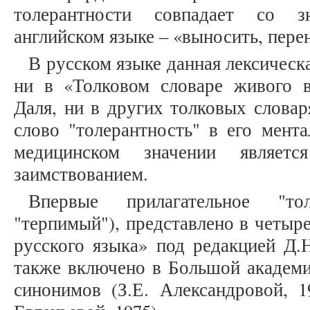
толерантности совпадает со з
английском языке – «выносить, пере
В русском языке данная лексическ
ни в «Толковом словаре живого в
Даля, ни в других толковых словар
слово "толерантность" в его мента
медицинском значении являетс
заимствованием.
Впервые прилагательное "то
"терпимый"), представлено в четыр
русского языка» под редакцией Д.Н
также включено в Большой академи
синонимов (З.Е. Александровой, 1