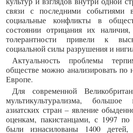
культур и взглядов внутри одной с
связи с последними событиями 
социальные конфликты в общест
состоянии отрицания их наличия,
толерантности привели к высв
социальной силы разрушения и ниг
Актуальность проблемы терп
обществе можно анализировать по 
Европе.
Для современной Великобритан
мультикультурализма, большое
азиатских стран – явление обыден
оценкам, пакистанцами, с 1997 по
были изнасилованы 1400 детей,