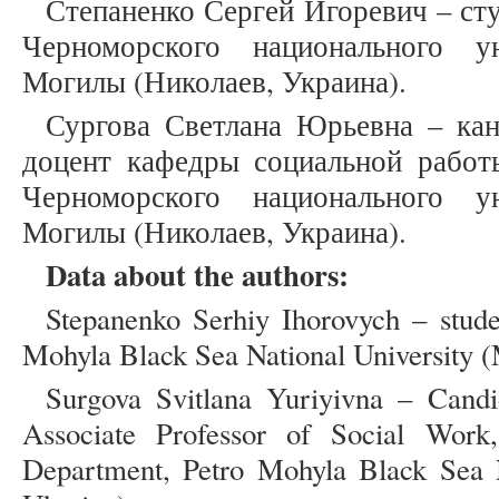
Степаненко Сергей Игоревич – ст
Черноморского национального у
Могилы (Николаев, Украина).
Сургова Светлана Юрьевна – кан
доцент кафедры социальной работы
Черноморского национального у
Могилы (Николаев, Украина).
Data about the authors:
Stepanenko Serhiy Ihorovych – stude
Mohyla Black Sea National University 
Surgova Svitlana Yuriyivna – Candi
Associate Professor of Social Wor
Department, Petro Mohyla Black Sea N