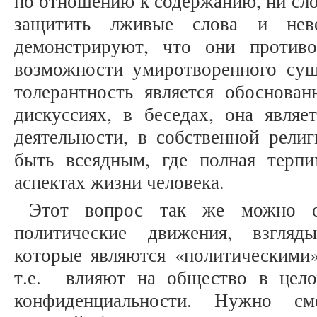
по отношению к содержанию, ни сло
защитить лживые слова и неве
демонстрируют, что они противо
возможности умиротворенного суще
толерантность является обоснова
дискуссиях, в беседах, она являе
деятельности, в собственной рели
быть всеядным, где полная терпи
аспектах жизни человека.
Этот вопрос так же можно о
политические движения, взгляд
которые являются «политическими
т.е. влияют на общество в цело
конфиденциальности. Нужно см