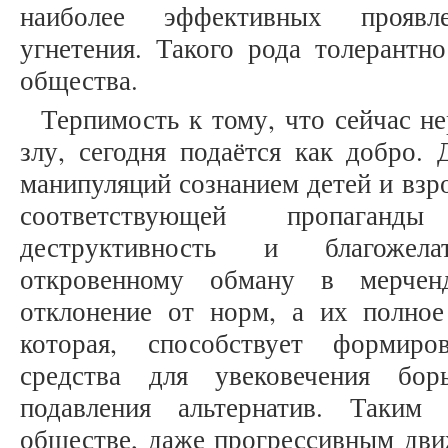
наиболее эффективных проявл
угнетения. Такого рода толерантн
общества.
Терпимость к тому, что сейчас н
злу, сегодня подаётся как добро.
манипуляций сознанием детей и вз
соответствующей пропаган
деструктивность и благожел
откровенному обману в мерчен
отклонение от норм, а их полное
которая, способствует формиро
средства для увековечения бо
подавления альтернатив. Таким
обществе, даже прогрессивным дви