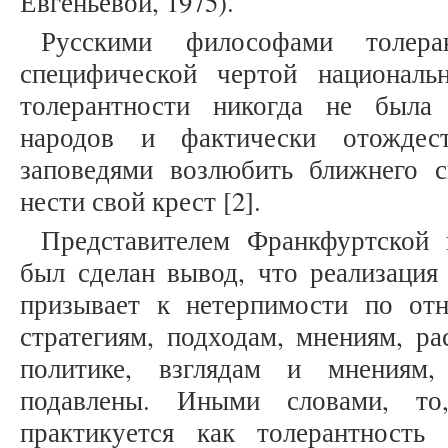
Евгеньевой, 1975).
Русскими философами толера
специфической чертой националь
толерантности никогда не была
народов и фактически отождест
заповедями возлюбить ближнего св
нести свой крест [2].
Представителем Франкфуртской
был сделан вывод, что реализация
призывает к нетерпимости по о
стратегиям, подходам, мнениям, р
политике, взглядам и мнениям
подавлены. Иными словами, то
практикуется как толерантность