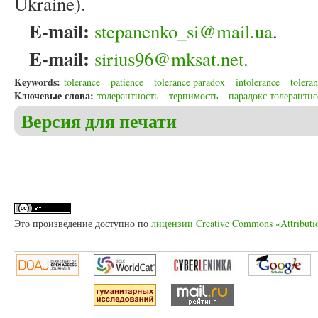
Ukraine).
E-mail:
stepanenko_si@mail.ua
.
E-mail:
sirius96@mksat.net
.
Keywords:
tolerance
patience
tolerance paradox
intolerance
toleran
Ключевые слова:
толерантность
терпимость
парадокс толерантн
Версия для печати
Это произведение доступно по
лицензии Creative Commons «Attributi