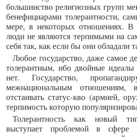
большинство религиозных групп ме
бенефициарами толерантности, сам
мере, в некоторых отношениях. В 
люди не являются терпимыми на сам
себя так, как если бы они обладали 
Любое государство, даже самое д
толерантным, ибо двойные идеалы 
нет. Государство, пропаганди
межнациональным отношениям, 
отстаивать статус-кво (армией, ор
терпимость которую популяризиров
Толерантность как новый ти
выступает проблемой в сфере в