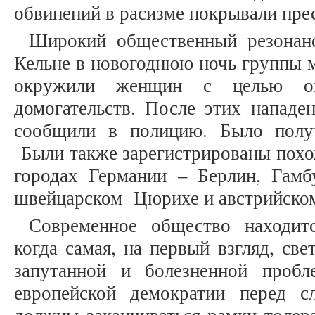
обвинений в расизме покрывали прес
Широкий общественный резонанс
Кельне в новогоднюю ночь группы 
окружили женщин с целью огр
домогательств. После этих нападе
сообщили в полицию. Было получ
Были также зарегистрированы похо
городах Германии – Берлин, Гамб
швейцарском Цюрихе и австрийском 
Современное общество находитс
когда самая, на первый взгляд, све
запутанной и болезненной пробл
европейской демократии перед 