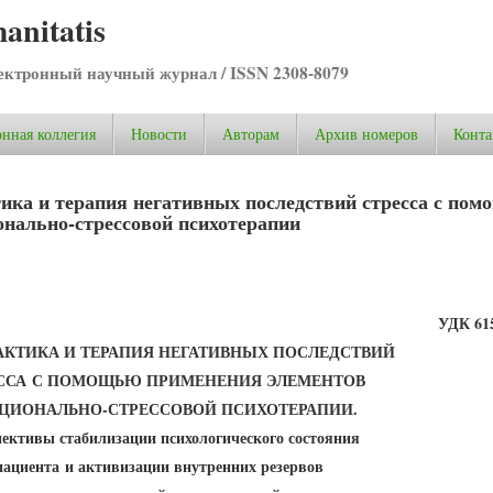
anitatis
ктронный научный журнал / ISSN 2308-8079
нная коллегия
Новости
Авторам
Архив номеров
Конта
ка и терапия негативных последствий стресса с по
нально-стрессовой психотерапии
УДК 615
КТИКА И ТЕРАПИЯ НЕГАТИВНЫХ ПОСЛЕДСТВИЙ
ССА
С ПОМОЩЬЮ ПРИМЕНЕНИЯ ЭЛЕМЕНТОВ
ЦИОНАЛЬНО-СТРЕССОВОЙ ПСИХОТЕРАПИИ.
ективы стабилизации психологического состояния
пациента
и активизации внутренних резервов