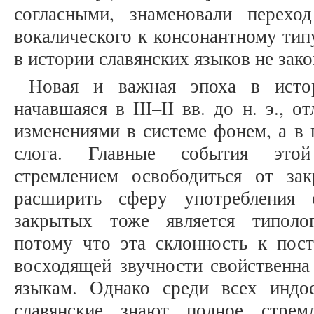
согласными, знаменовали перехо
вокалического к консонантному тип
в истории славянских языков не зако
Новая и важная эпоха в истор
начавшаяся в III–II вв. до н. э., 
изменениями в системе фонем, а в 
слога. Главные события этой
стремлением освободиться от за
расширить сферу употребления 
закрытых тоже является типолог
потому что эта склонность к пос
восходящей звучности свойственна
языкам. Однако среди всех индо
славянские знают полное стрем