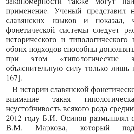
закономерности также могут на
применение. Ученый представил 
славянских языков и показал, 
фонетической системы следует рас
исторического и типологического
обоих подходов способны дополнять
при этом «типологические за
объяснительную силу только лишь н
167].
В истории славянской фонетическ
внимание такая типологическ
неустойчивость всякого рода средни
2012 году Б.И. Осипов размышлял 
В.М. Маркова, который под