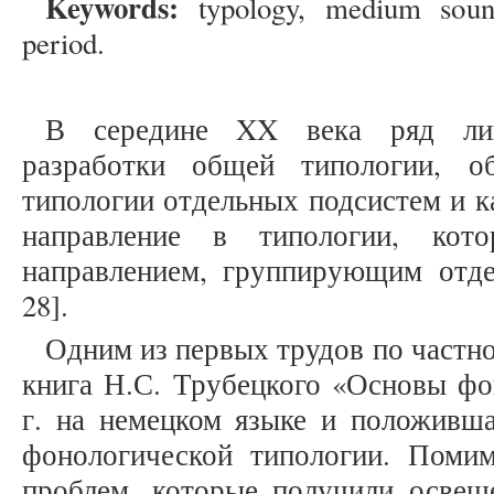
Keywords:
typology, medium sounds
period.
В середине XX века ряд лин
разработки общей типологии, о
типологии отдельных подсистем и к
направление в типологии, кот
направлением, группирующим отдел
28].
Одним из первых трудов по частно
книга Н.С. Трубецкого «Основы фо
г. на немецком языке и положивша
фонологической типологии. Поми
проблем, которые получили освеще