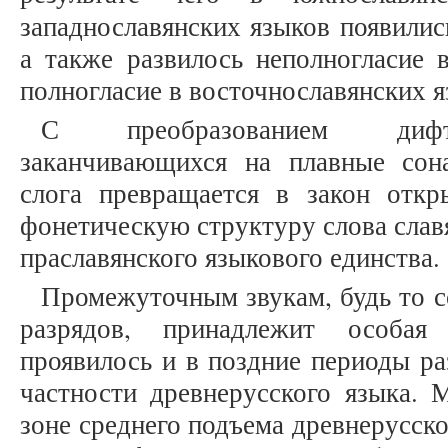
западнославянских языков появилис
а также развилось неполногласие 
полногласие в восточнославянских 
С преобразованием дифто
заканчивающихся на плавные сон
слога превращается в закон откр
фонетическую структуру слова слав
праславянского языкового единства
Промежуточным звукам, будь то с
разрядов, принадлежит особая
проявилось и в поздние периоды ра
частности древнерусского языка. 
зоне среднего подъема древнерусск