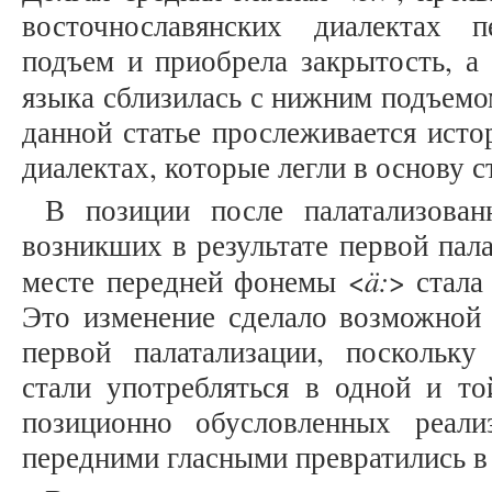
восточнославянских диалектах 
подъем и приобрела закрытость, а 
языка сблизилась с нижним подъемо
данной статье прослеживается исто
диалектах, которые легли в основу с
В позиции после палатализован
возникших в результате первой пал
ä:
месте передней фонемы <
> стала
Это изменение сделало возможной 
первой палатализации, поскольк
стали употребляться в одной и т
позиционно обусловленных реали
передними гласными превратились в