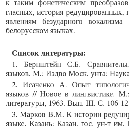
к таким фонетическим преобразов
гласных, история редуцированных, 
явлениям безударного вокализма
белорусском языках.
Список литературы:
1. Бернштейн С.Б. Сравнительн
языков. M.: Изд­во Моск. ун­та: Наука
2. Исаченко А. Опыт типологич
языков // Новое в лингвистике. М.
литературы, 1963. Вып. III. С. 106-1
3. Марков В.М. К истории редуци
языке. Казань: Казан. гос. ун-т им.