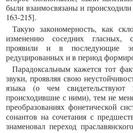
были взаимосвязаны и происходили в 
163-215].
Такую закономерность, как скл
изменению соседних гласных, с
проявили и в последующие эп
редуцированных и в период формир
Парадоксальным кажется тот фак
звуки, проявляя свою неустойчивос
языка (о чем свидетельствуют 
происходившие с ними), тем не мен
преобразованиях фонетической сис
сонантов на сочетания с предшес
знаменовал переход праславянског