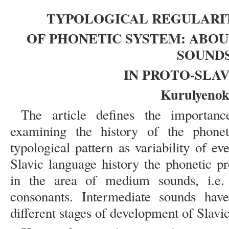
TYPOLOGICAL REGULARIT
OF PHONETIC SYSTEM: ABOU
SOUND
IN PROTO-SLAV
Kurulyenok
The article defines the importanc
examining the history of the phonet
typological pattern as variability of 
Slavic language history the phonetic 
in the area of medium sounds, i.e.
consonants. Intermediate sounds have
different stages of development of Slavi