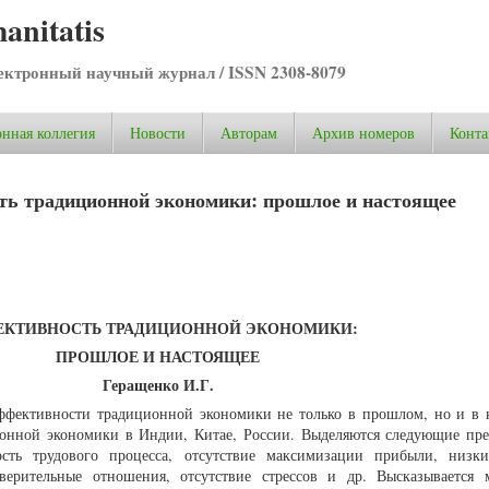
anitatis
ктронный научный журнал / ISSN 2308-8079
нная коллегия
Новости
Авторам
Архив номеров
Конта
ть традиционной экономики: прошлое и настоящее
ЕКТИВНОСТЬ ТРАДИЦИОННОЙ ЭКОНОМИКИ:
ПРОШЛОЕ И НАСТОЯЩЕЕ
Геращенко И.Г.
 эффективности традиционной экономики не только в прошлом, но и в 
ионной экономики в Индии, Китае, России. Выделяются следующие пр
ость трудового процесса, отсутствие максимизации прибыли, низк
верительные отношения, отсутствие стрессов и др. Высказывается 