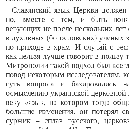
Славянский язык Церкви должен 
но, вместе с тем, и быть пон
верующих не после нескольких лет 
в духовных (богословских) ученых з
по приходе в храм. И случай с ре
как нельзя лучше говорит в пользу 
Митрополии такой подход был всегд
повод некоторым исследователям, к
суть вопроса и базировались н
осмыслению украинской церковной и
веку «язык, на котором тогда общ
большие изменения: он потерял св
суржик – сплав русского, церковн