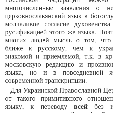
многочисленные заявления о не
церковнославянский язык в богосл
молчаливое согласие духовенств
русификацией этого же языка. Поэт
многих людей мысль о том, что 
ближе к русскому, чем к украи
знакомой и приемлемой, т.к. в х
московскую редакцию и произнош
языка, но и в повседневной 
современной транскрипции.
Для Украинской Православной Цер
от такого примитивного отношен
всей
языку, к переводу
без ис