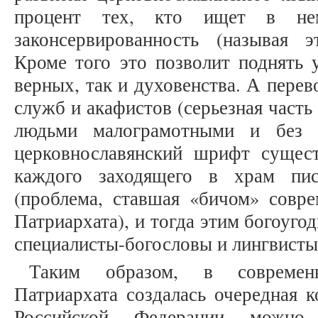
процент тех, кто ищет в нем
законсервированность (называя э
Кроме того это позволит поднять 
верных, так и духовенства. А пере
служб и акафистов (серьезная част
людьми малограмотными и без б
церковнославянский шрифт сущес
каждого заходящего в храм пи
(проблема, ставшая «бичом» совр
Патриархата), и тогда этим богоуго
специалисты-богословы и лингвисты
Таким образом, в современ
Патриархата создалась очередная к
Российской Федерации можно