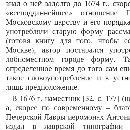
знал о ней задолго до 1674 г., скор
«всеподданнейшее» отношение 
Московскому царству и его порядка
употребляли старую форму рассма
(готовя книгу для того, чтобы 
Москве), автор постарался упот
лобноместном городе форму. Т
определенное время до того сам еп
такое словоупотребление и в устн
лишь предположение.
В 1676 г. наместник [32, с. 177] 
а, скорее по современному – благ
Печерской Лавры иеромонах Антоний
издал в лаврской типографии 