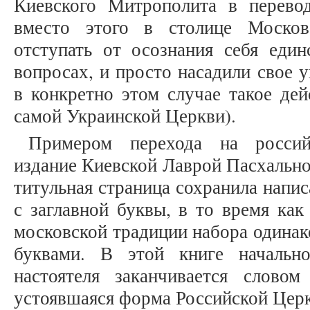
Киевского Митрополита в перево
вместо этого в столице Москов
отступать от осознания себя еди
вопросах, и просто насадили свое 
в конкретно этом случае такое дей
самой Украинской Церкви).
Примером перехода на росси
издание Киевской Лаврой Пасхальной
титульная страница сохранила напи
с заглавной буквы, в то время как
московской традиции набора одина
буквами. В этой книге начально
настоятеля заканчивается слово
устоявшаяся форма Российской Церкв