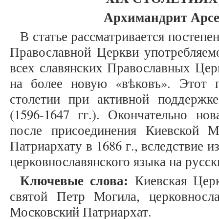
Архимандрит Арсе
В статье рассматривается постепе
Православной Церкви употребляемо
всех славянских Православных Цер
на более новую «вѣковъ». Этот 
столетии при активной поддержк
(1596-1647 гг.). Окончательно но
после присоединения Киевской 
Патриархату в 1686 г., вследствие 
церковнославянского языка на русск
Ключевые слова:
Киевская Церк
святой Петр Могила, церковносла
Московский Патриархат.