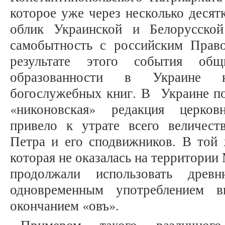
которое уже через несколько десят
облик Украинской и Белорусско
самобытность с российским Прав
результате этого события об
образованности в Украине 
богослужебных книг. В Украине по
«никоновская» редакция церков
привело к утрате всего величеств
Петра и его сподвижников. В той 
которая не оказалась на территории
продолжали использовать дре
одновременным употреблением 
окончанием «овъ».