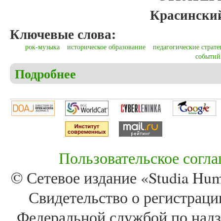
Красинский
Ключевые слова:
рок-музыка
историческое образование
педагогические страте
событий
Подробнее
о Красинский И.В. Постижение истории через рок
Пользовательское согл
© Сетевое издание «Studia Huma
Свидетельство о регистра
Федеральной службой по надз