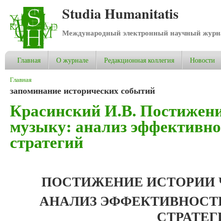
Studia Humanitatis
Международный электронный научный журнал
Главная
О журнале
Редакционная коллегия
Новости
Вы здесь
Главная
запоминание исторических событий
Красинский И.В. Постижени
музыку: анализ эффективно
стратегий
ПОСТИЖЕНИЕ ИСТОРИИ Ч
АНАЛИЗ ЭФФЕКТИВНОСТ
СТРАТЕГ