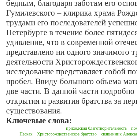
бедным, благодаря заботам его осно
Гумилевского – клирика храма Рожде
трудами его последователей успешно
Петербурге в течение более пятидес
удивление, что в современной отече
представлено ни одного значимого т
деятельности Христорождественског
исследование представляет собой п
пробел. Ввиду большого объема мате
две части. В данной части подробно
открытия и развития братства за пер
существования.
Ключевые слова:
приходская благотворительность
по
Песках
Христорождественское братство
священник Алекса