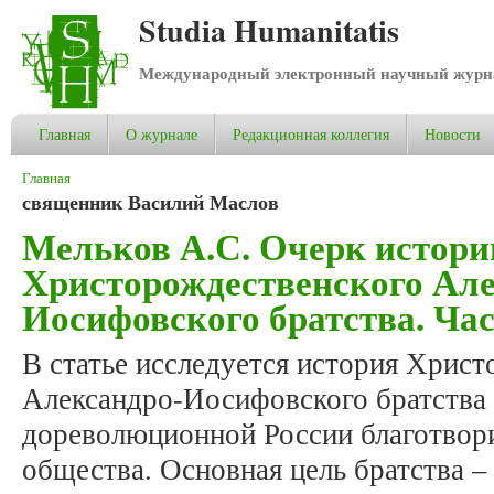
Studia Humanitatis
Международный электронный научный журнал
Главная
О журнале
Редакционная коллегия
Новости
Вы здесь
Главная
священник Василий Маслов
Мельков А.С. Очерк истори
Христорождественского Але
Иосифовского братства. Час
В статье исследуется история Хрис
Александро-Иосифовского братства (
дореволюционной России благотвор
общества. Основная цель братства –