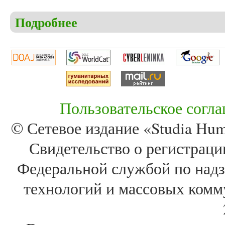
Подробнее
о Мельков А.С. Очерк истории Христорождествен
Пользовательское согл
© Сетевое издание «Studia Huma
Свидетельство о регистра
Федеральной службой по надз
технологий и массовых комм