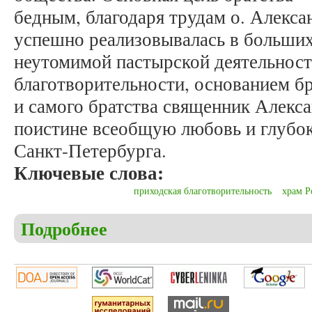
бедным, благодаря трудам о. Алекса
успешно реализовывалась в больши
неутомимой пастырской деятельност
благотворительности, основанием б
и самого братства священник Алекс
поистине всеобщую любовь и глубок
Санкт-Петербурга.
Ключевые слова:
приходская благотворительность
храм Р
Подробнее
о Мельков А.С. Священник Александр Гумилевски