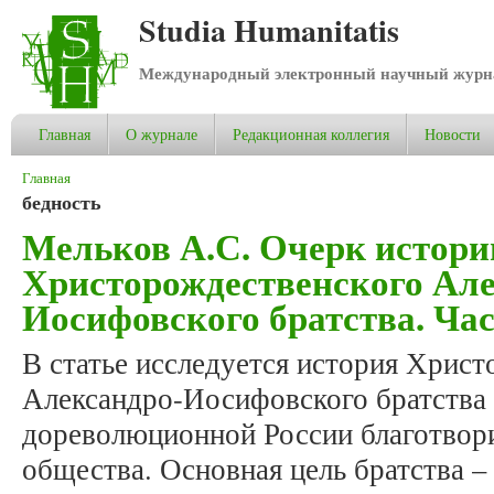
Studia Humanitatis
Международный электронный научный журнал
Главная
О журнале
Редакционная коллегия
Новости
Вы здесь
Главная
бедность
Мельков А.С. Очерк истори
Христорождественского Але
Иосифовского братства. Час
В статье исследуется история Хрис
Александро-Иосифовского братства (
дореволюционной России благотвор
общества. Основная цель братства –