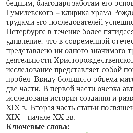
бедным, благодаря заботам его осно
Гумилевского – клирика храма Рожде
трудами его последователей успешно
Петербурге в течение более пятидес
удивление, что в современной отече
представлено ни одного значимого т
деятельности Христорождественског
исследование представляет собой п
пробел. Ввиду большого объема мате
две части. В первой части очерка а
исследована история создания и разв
XIX в. Вторая часть статьи посвящен
XIX – начале XX вв.
Ключевые слова: