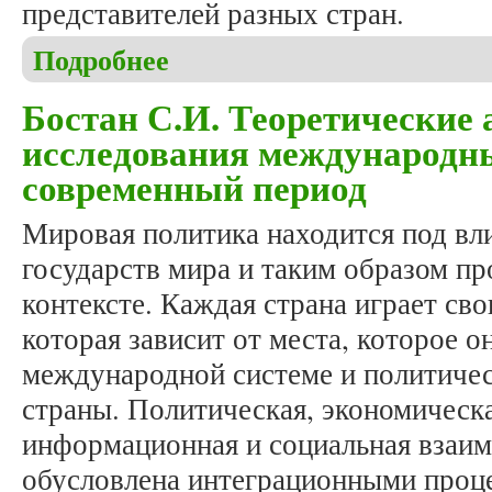
представителей разных стран.
Подробнее
о Международный электронный научный журнал «
Бостан С.И. Теоретические
исследования международн
современный период
Мировая политика находится под вл
государств мира и таким образом пр
контексте. Каждая страна играет св
которая зависит от места, которое о
международной системе и политичес
страны. Политическая, экономическа
информационная и социальная взаи
обусловлена интеграционными проц