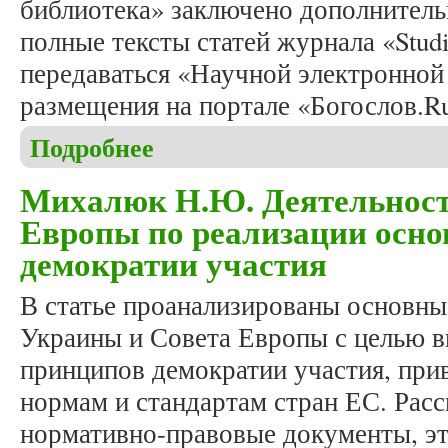
библиотека» заключено дополнитель
полные тексты статей журнала «Studi
передаваться «Научной электронной
размещения на портале «Богослов.R
Подробнее
о Полные тексты статей журнала «Studia Humanit
«Богослов.Ru»
Михалюк Н.Ю. Деятельност
Европы по реализации осн
демократии участия
В статье проанализированы основн
Украины и Совета Европы с целью 
принципов демократии участия, прив
нормам и стандартам стран ЕС. Рас
нормативно-правовые документы, эт