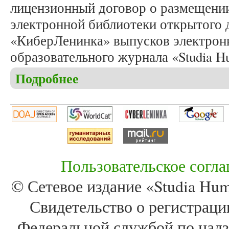
лицензионный договор о размещени
электронной библиотеки открытого д
«КиберЛенинка» выпусков электрон
образовательного журнала «Studia Hu
Подробнее
о Заключен договор о размещении журнала «Stud
Пользовательское согл
© Сетевое издание «Studia Huma
Свидетельство о регистра
Федеральной службой по надз