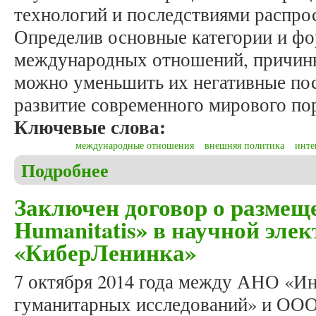
технологий и последствиями распро
Определив основные категории и ф
международных отношений, причины
можно уменьшить их негативные пос
развитие современного мирового по
Ключевые слова:
международные отношения
внешняя политика
инте
Подробнее
о Бостан С.И. Теоретические аспекты исследов
Заключен договор о размещ
Humanitatis» в научной эле
«КиберЛенинка»
7 октября 2014 года между АНО «И
гуманитарных исследований» и ООО