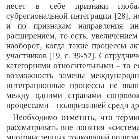
несет в себе признаки глобал
субрегиональной интеграции [28], 
и по признакам направления ин
расширением, то есть, увеличением
наоборот, когда такие процессы а
участников [19, с. 39-52]. Сотрудни
категориями относительными – то е
возможность замены международн
интеграционные процессы не явл
между одними странами сопрово
процессами – поляризацией среди др
Необходимо отметить, что терми
рассматривать вне понятия «систем
многочисленных толкований понятия