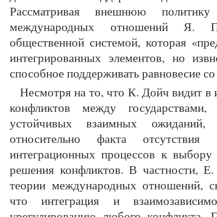
Рассматривая внешнюю политику г
международных отношений Я. П
общественной системой, которая «пре
интегрированных элементов, но извн
способное поддерживать равновесие со с
Несмотря на то, что К. Дойч видит в
конфликтов между государствами
устойчивых взаимных ожиданий, 
относительно факта отсутствия а
интеграционных процессов к выбору
решения конфликтов. В частности, Е.
теории международных отношений, ск
что интеграция и взаимозависим
урегулированию любого конфликта. П