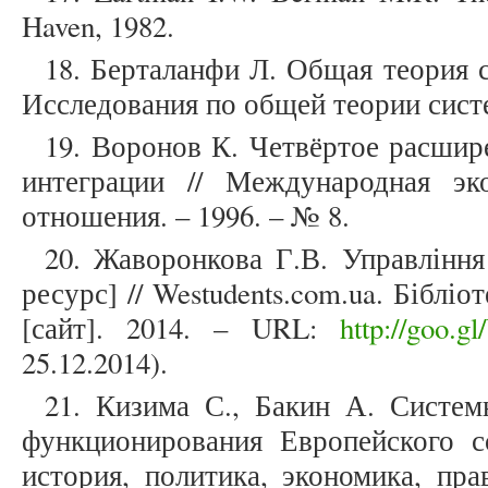
Haven, 1982.
18. Берталанфи Л. Общая теория с
Исследования по общей теории систе
19. Воронов К. Четвёртое расшир
интеграции // Международная э
отношения. – 1996. – № 8.
20. Жаворонкова Г.В. Управлінн
ресурс] // Westudents.com.ua. Бібліо
[сайт]. 2014. – URL:
http://goo.
25.12.2014).
21. Кизима С., Бакин А. Систем
функционирования Европейского с
история, политика, экономика, пр