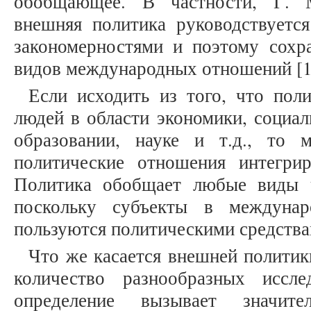
обобщающее. В частности, Г. М
внешняя политика руководствуетс
закономерностями и поэтому сохр
видов международных отношений [11,
Если исходить из того, что поли
людей в области экономики, социал
образовании, науке и т.д., то 
политические отношения интегри
Политика обобщает любые виды ч
поскольку субъекты в междунар
пользуются политическими средства
Что же касается внешней политик
количество разнообразных иссл
определение вызывает значите