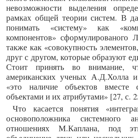
невозможности выделения опред
рамках общей теории систем. В да
понимать «систему» как «комп
компонентов» сформулированого Л.
также как «совокупность элементов
друг с другом, которые образуют еди
Стоит принять во внимание, ч
американских ученых А.Д.Холла и
«это наличие объектов вместе 
объектами и их атрибутами» [27, с. 
Что касается понятия «интегр
основоположника системного а
отношениях М.Каплана, под эт