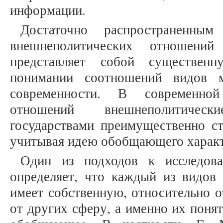
информации.
Достаточно распространенным 
внешнеполитических отношени
представляет собой существен
понимании соотношений видов 
современности. В современно
отношений внешнеполитиче
государствами преимущественно ст
учитывая идею обобщающего характ
Один из подходов к исследова
определяет, что каждый из видо
имеет собственную, относительно 
от других сферу, а именно их поня