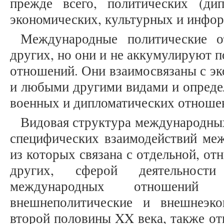
прежде всего, политических (ди
экономических, культурных и инфо
Международные политические о
других, но они и не аккумулируют 
отношений. Они взаимосвязаны с э
и любыми другими видами и опреде
военных и дипломатических отноше
Видовая структура международны
специфических взаимодействий меж
из которых связана с отдельной, от
других, сферой деятельнос
международных отношений 
внешнеполитические и внешнеэко
второй половины XX века, также от