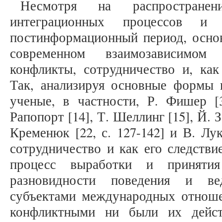
Несмотря на распространен
интеграционных процессов и 
постинформационный период, осн
современном взаимозависимо
конфликты, сотрудничество и, как
Так, анализируя основные формы 
ученые, в частности, Р. Фишер [3
Рапопорт [14], Т. Шеллинг [15], Й. З
Кременюк [22, с. 127-142] и В. Лук
сотрудничество и как его следстви
процесс выработки и приняти
разновидности поведения и ве
субъектами международных отнош
конфликтными ни были их дейст