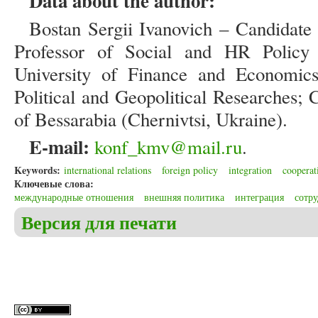
Data about the author:
Bostan Sergii Ivanovich – Candidate o
Professor of Social and HR Policy
University of Finance and Economics;
Political and Geopolitical Researches; 
of Bessarabia (Chernivtsi, Ukraine).
E-mail:
konf_kmv@mail.ru
.
Keywords:
international relations
foreign policy
integration
cooperat
Ключевые слова:
международные отношения
внешняя политика
интеграция
сотр
Версия для печати