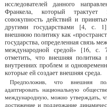
исследователей данного направ
Франкела, который трактует
совокупность действий и принят
другими государствами [4, с. 1
внешнюю политику как «пространст
государства, определенная связь ме
международной средой» [16, с. 
отметить, что внешняя политика г
внутренних проблем и одновременн
которые ей создает внешняя среда.
Предположив, что внешняя пол
адаптировать национальную обществ
международную, можно утверждать, чт
достижение и поддержание динамичес