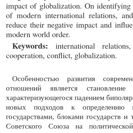
impact of globalization. On identifyin
of modern international relations, an
reduce their negative impact and influ
modern world order.
Keywords:
international relations,
cooperation, conflict, globalization.
Особенностью развития совреме
отношений является становление
характеризующегося падением биполя
новых подходов к определению 
государствами, блоками государств и 
Советского Союза на политическо