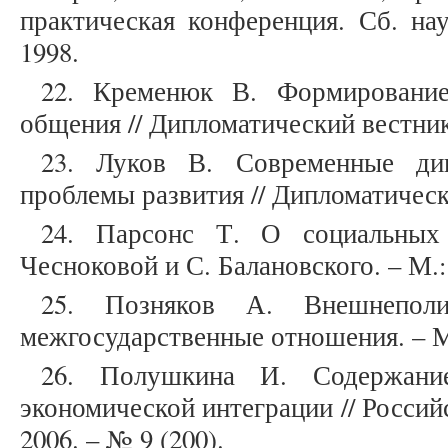
практическая конференция. Сб. нау
1998.
22. Кременюк В. Формирование
общения // Дипломатический вестник
23. Луков В. Современные дип
проблемы развития // Дипломатическ
24. Парсонс Т. О социальных
Чесноковой и С. Балановского. – М.
25. Позняков А. Внешнеполи
межгосударственные отношения. – М
26. Полушкина И. Содержани
экономической интеграции // Россий
2006. – № 9 (200).