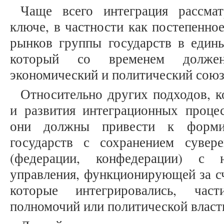
Чаще всего интеграция рассмат
ключе, в частности как постепенно
рынков группы государств в едины
который со временем должен
экономический и политический союз
Относительно других подходов, к
и развития интеграционных процес
они должны привести к форми
государств с сохранением сувер
(федерации, конфедерации) с н
управления, функционирующей за сч
которые интегрировались, час
полномочий или политической власти