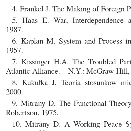
4. Frankel J. The Making of Foreign 
5. Haas E. War, Interdependence a
1987.
6. Kaplan M. System and Process in I
1957.
7. Kissinger H.A. The Troubled Part
Atlantic Alliance. – N.Y.: McGraw-Hill,
8. Kukułka J. Teoria stosunkow mi
2000.
9. Mitrany D. The Functional Theory
Robertson, 1975.
10. Mitrany D. A Working Peace Sy