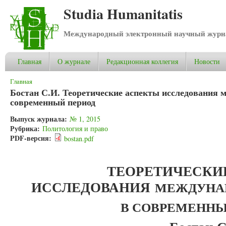
Studia Humanitatis
Международный электронный научный журнал
Главная
О журнале
Редакционная коллегия
Новости
Вы здесь
Главная
Бостан С.И. Теоретические аспекты исследования
современный период
Выпуск журнала:
№ 1, 2015
Рубрика:
Политология и право
PDF-версия:
bostan.pdf
ТЕОРЕТИЧЕСКИ
ИССЛЕДОВАНИЯ
МЕЖДУНА
В СОВРЕМЕННЫ