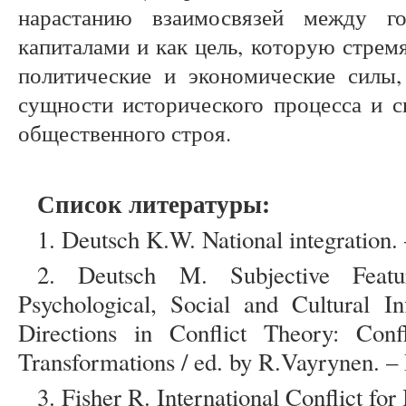
нарастанию взаимосвязей между го
капиталами и как цель, которую стрем
политические и экономические силы,
сущности исторического процесса и с
общественного строя.
Список литературы:
1. Deutsch K.W. National integration. 
2. Deutsch M. Subjective Featur
Psychological, Social and Cultural I
Directions in Conflict Theory: Confl
Transformations / ed. by R.Vayrynen. 
3. Fisher R. International Conflict fo