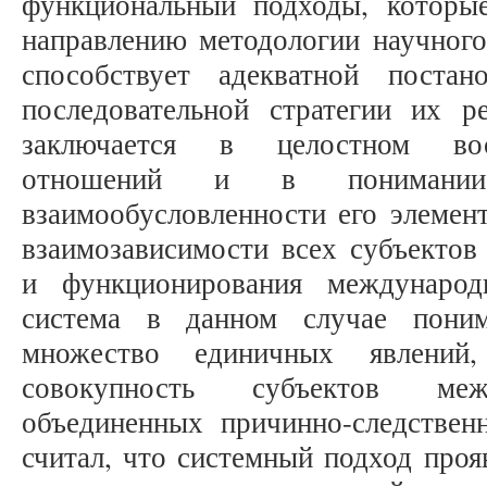
функциональный подходы, которы
направлению методологии научного
способствует адекватной поста
последовательной стратегии их 
заключается в целостном вос
отношений и в понимании 
взаимообусловленности его элемент
взаимозависимости всех субъекто
и функционирования международ
система в данном случае поним
множество единичных явлений,
совокупность субъектов меж
объединенных причинно-следствен
считал, что системный подход проя