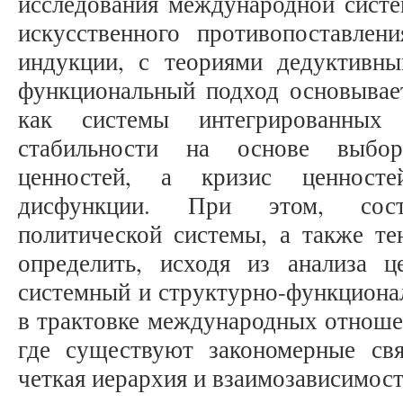
исследования международной систе
искусственного противопоставлен
индукции, с теориями дедуктивным
функциональный подход основывае
как системы интегрированных 
стабильности на основе выбор
ценностей, а кризис ценносте
дисфункции. При этом, состо
политической системы, а также те
определить, исходя из анализа ц
системный и структурно-функциона
в трактовке международных отношен
где существуют закономерные св
четкая иерархия и взаимозависимост