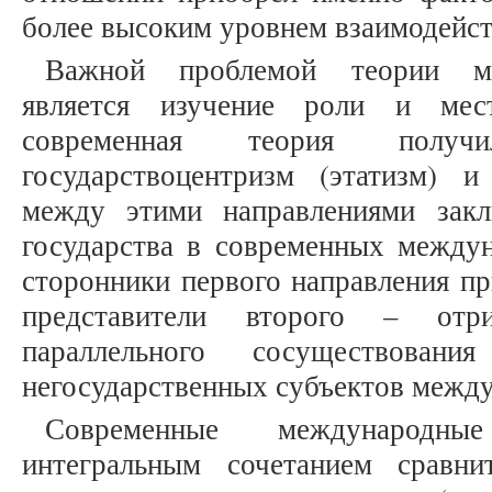
более высоким уровнем взаимодейст
Важной проблемой теории м
является изучение роли и мес
современная теория получ
государствоцентризм (этатизм) 
между этими направлениями зак
государства в современных между
сторонники первого направления пр
представители второго – отр
параллельного сосуществовани
негосударственных субъектов межд
Современные международны
интегральным сочетанием сравни