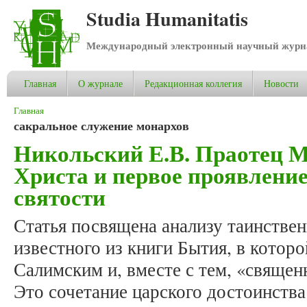
Studia Humanitatis
Международный электронный научный журнал
Главная
О журнале
Редакционная коллегия
Новости
Вы здесь
Главная
сакральное служение монархов
Никольский Е.В. Праотец М
Христа и первое проявлени
святости
Статья посвящена анализу таинстве
известного из книги Бытия, в котор
Салимским и, вместе с тем, «свяще
Это сочетание царского достоинств