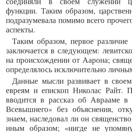
соединяли в своем служении ц
функции. Таким образом, царственн
подразумевала помимо всего прочег
аспекты.
Таким образом, первое различие
заключается в следующем: левитск
на происхождении от Аарона; свящ
определялось исключительно личным
Данные мысли развивает в своем
евреям и епископ Николас Райт. 
вводится в рассказ об Аврааме в 
Всевышнего» без объяснения, отк
знаем, наследовал ли он священство
иным образом; «нигде не упомян