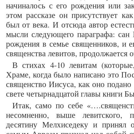
начиналось с его рождения или за
этом рассказе он присутствует как
был от века. И отсюда автор естес
мысли следующего параграфа: сан 
рождения в семье священников, и е
священства левитов, продолжается от 
В стихах 4-10 левитам (которые
Храме, когда было написано это По
священство Иисуса, как оно подано
свете четырнадцатой главы книги Бы
Итак, само по себе «….священст
несомненно, выше левитского, 
десятину Мелхиседеку и принял о