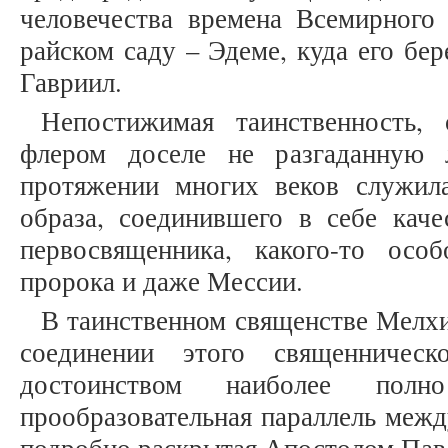
человечества времена Всемирного
райском саду – Эдеме, куда его бе
Гавриил.
Непостижимая таинственность,
флером доселе не разгаданную 
протяжении многих веков служил
образа, соединившего в себе каче
первосвященника, какого-то особ
пророка и даже Мессии.
В таинственном священстве Мелхи
соединении этого священничес
достоинством наиболее пол
прообразовательная параллель меж