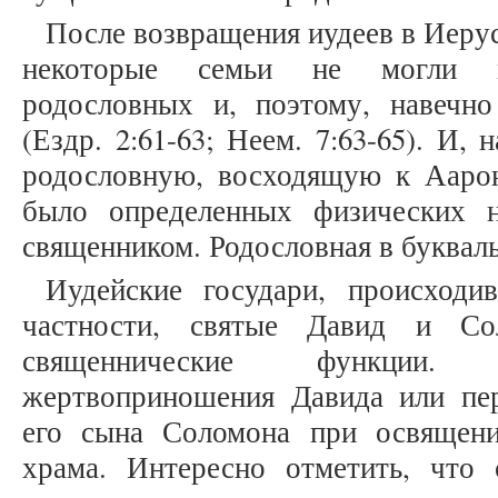
После возвращения иудеев в Иеру
некоторые семьи не могли пр
родословных и, поэтому, навечн
(Ездр. 2:61-63; Неем. 7:63-65). И,
родословную, восходящую к Аарон
было определенных физических н
священником. Родословная в букваль
Иудейские государи, происходи
частности, святые Давид и Со
священнические функции. 
жертвоприношения Давида или пе
его сына Соломона при освящени
храма. Интересно отметить, что