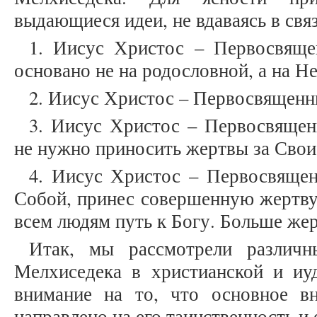
выдающиеся идеи, не вдаваясь в свя
1. Иисус Христос – Первосвяще
основано не на родословной, а на Н
2. Иисус Христос – Первосвященн
3. Иисус Христос – Первосвящен
не нужно приносить жертвы за Свои
4. Иисус Христос – Первосвящен
Собой, принес совершенную жертву
всем людям путь к Богу. Больше жер
Итак, мы рассмотрели различн
Мелхиседека в христианской и иуд
внимание на то, что основное в
направлено на его таинственность и 