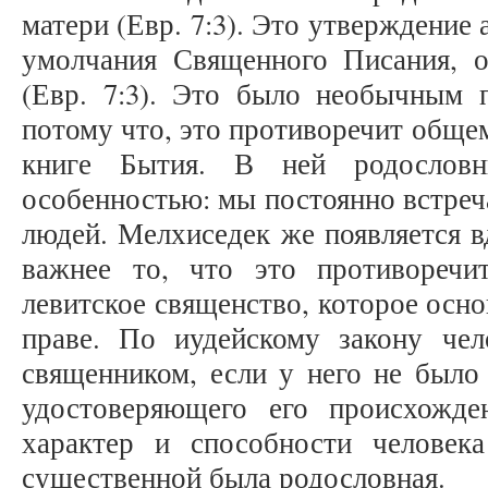
матери (Евр. 7:3). Это утверждение
умолчания Священного Писания, 
(Евр. 7:3). Это было необычным 
потому что, это противоречит обще
книге Бытия. В ней родословн
особенностью: мы постоянно встреч
людей. Мелхиседек же появляется в
важнее то, что это противоречи
левитское священство, которое осн
праве. По иудейскому закону че
священником, если у него не было 
удостоверяющего его происхожд
характер и способности человек
существенной была родословная.