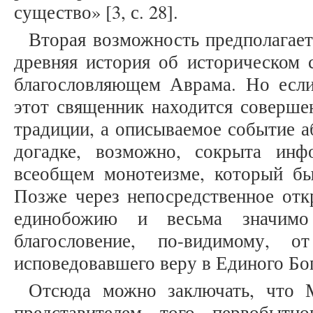
существо» [3, с. 28].
Вторая возможность предполагает
древняя история об историческом 
благословляющем Аврама. Но если 
этот священник находится соверше
традиции, а описываемое событие а
догадке, возможно, сокрыта инф
всеобщем монотеизме, который бы
Позже через непосредственное отк
единобожию и весьма значимо
благословение, по-видимому, о
исповедовавшего веру в Единого Бог
Отсюда можно заключать, что 
представителем того первобытно