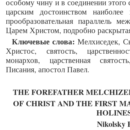
особому чину и в соединении этого
царским достоинством наиболее
прообразовательная параллель м
Царем Христом, подробно раскрыта
Ключевые слова:
Мелхиседек, Св
Христос, святость, царственно
монархов, царственная святост
Писания, апостол Павел.
THE FOREFATHER MELCHIZE
OF CHRIST AND THE FIRST M
HOLINE
Nikolsky 