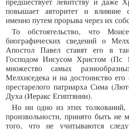
предшествует левитству и даже Х
повышает авторитет и влияние 
именно путем прорыва через их соб
То обстоятельство, что Мои
биографических сведений о Мелх
Апостол Павел ставят его в та
Господом Иисусом Христом (Пс 10
множество самых разнообразны
Мелхиседека и на достоинство его 
престарелого патриарха Сима (Люте
Духа (Иеракс Египтянин).
Но ни одно из этих толкований,
произвольности, принято быть не м
того, что не учитываются следу