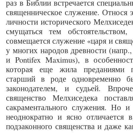
раз в Библии встречается специаль
священническое служение. Относя э
личности исторического Мелхиседе
смущаться тем обстоятельством
совмещается служение «царя и свящ
у многих народов древности (напр.
и Pontifex Maximus), в особеннос
которая еще жила преданиями п
старший в роде одновременно б
законодателем, и судьей. Впроч
священство Мелхиседека поставл
сакраментального служения. Но и
неоднократно и ясно отличается 
подзаконного священства и даже ка