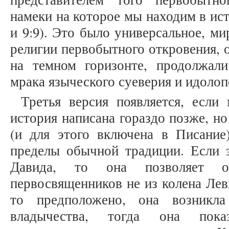
намеки на которое мы находим в ист
и 9:9). Это было универсальное, м
религии первобытного откровения, о
на темном горизонте, продолжал
мрака языческого суеверия и идолоп
Третья версия появляется, если
история написана гораздо позже, но
(и для этого включена в Писание
пределы обычной традиции. Если э
Давида, то она позволяет оп
первосвященников не из колена Лев
то предположено, она возникла
владычества, тогда она пока