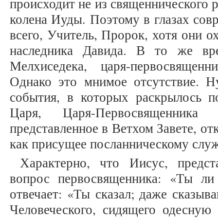
происходит не из священнического ро
колена Иуды. Поэтому в глазах сов
всего, Учитель, Пророк, хотя они о
наследника Давида. В то же вре
Мелхиседека, царя-первосвященн
Однако это мнимое отсутствие. 
события, в которых раскрылось п
Царя, Царя-Первосвященника
представленное в Ветхом Завете, от
как присущее посланническому служ
Характерно, что Иисус, предст
вопрос первосвященника: «Ты л
отвечает: «Ты сказал; даже сказыв
Человеческого, сидящего одесную 