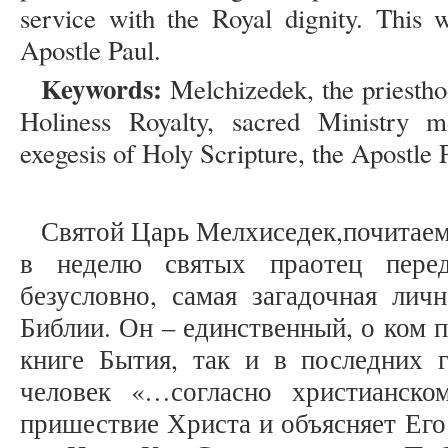
service with the Royal dignity. This w
Apostle Paul.
Keywords:
Melchizedek, the priestho
Holiness Royalty, sacred Ministry m
exegesis of Holy Scripture, the Apostle 
Святой Царь Мелхиседек,почитае
в неделю святых праотец пере
безусловно, самая загадочная лич
Библии. Он – единственный, о ком п
книге Бытия, так и в последних г
человек «…согласно христианско
пришествие Христа и объясняет Ег