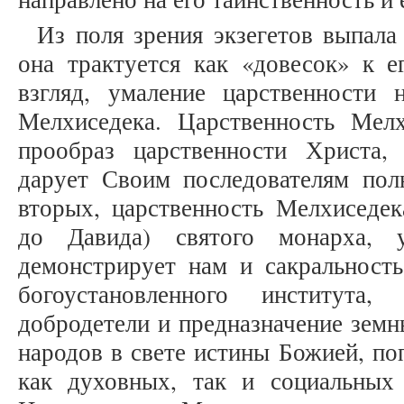
Из поля зрения экзегетов выпала
она трактуется как «довесок» к е
взгляд, умаление царственности
Мелхиседека. Царственность Мелх
прообраз царственности Христа,
дарует Своим последователям пол
вторых, царственность Мелхиседека
до Давида) святого монарха, 
демонстрирует нам и сакральность
богоустановленного института
добродетели и предназначение земн
народов в свете истины Божией, по
как духовных, так и социальных 