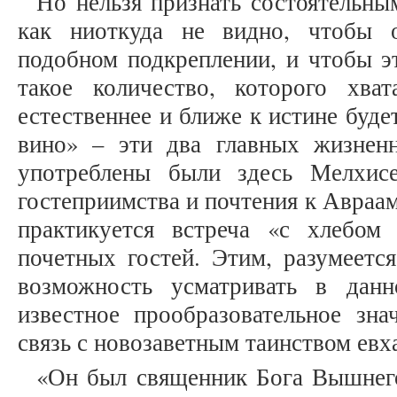
Но нельзя признать состоятельны
как ниоткуда не видно, чтобы 
подобном подкреплении, и чтобы э
такое количество, которого хва
естественнее и ближе к истине буде
вино» – эти два главных жизнен
употреблены были здесь Мелхис
гостеприимства и почтения к Авраам
практикуется встреча «с хлебо
почетных гостей. Этим, разумеется
возможность усматривать в дан
известное прообразовательное зна
связь с новозаветным таинством евх
«Он был священник Бога Вышнег