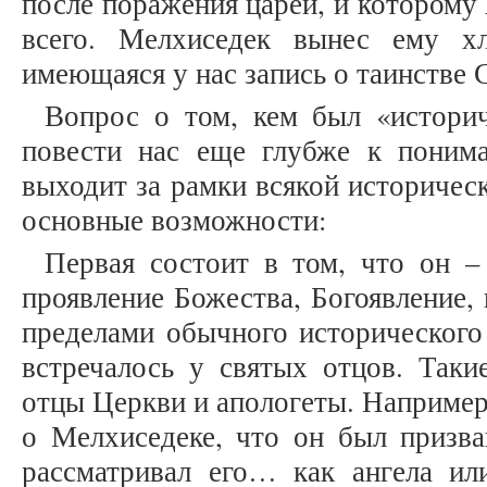
после поражения царей, и которому
всего. Мелхиседек вынес ему х
имеющаяся у нас запись о таинстве 
Вопрос о том, кем был «истори
повести нас еще глубже к поним
выходит за рамки всякой историческ
основные возможности:
Первая состоит в том, что он –
проявление Божества, Богоявление, 
пределами обычного исторического 
встречалось у святых отцов. Таки
отцы Церкви и апологеты. Наприме
о Мелхиседеке, что он был призв
рассматривал его… как ангела или