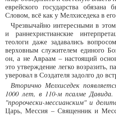
еврейского государства обязана 
Словом, всё как у Мелхиседека в его 
Чрезвычайно интересными в этом
и ранне­христианские интерпрет
теологи даже задавались вопросом
верховным служителем единого Бог
он, а не Авраам – настоящий осно
это утверждение легко возразить, п
уверовал в Создателя задолго до вс
Вторично Мелхиседек появляетс
1000 лет, в 110-м псалме Давида
"пророчески-мессианским" и делит
Царь, Мессия – Священник и Месси