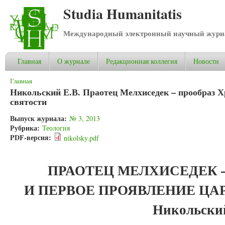
Studia Humanitatis
Международный электронный научный журнал
Главная
О журнале
Редакционная коллегия
Новости
Вы здесь
Главная
Никольский Е.В. Праотец Мелхиседек – прообраз Х
святости
Выпуск журнала:
№ 3, 2013
Рубрика:
Теология
PDF-версия:
nikolsky.pdf
ПРАОТЕЦ МЕЛХИСЕДЕК –
И ПЕРВОЕ ПРОЯВЛЕНИЕ ЦА
Никольский