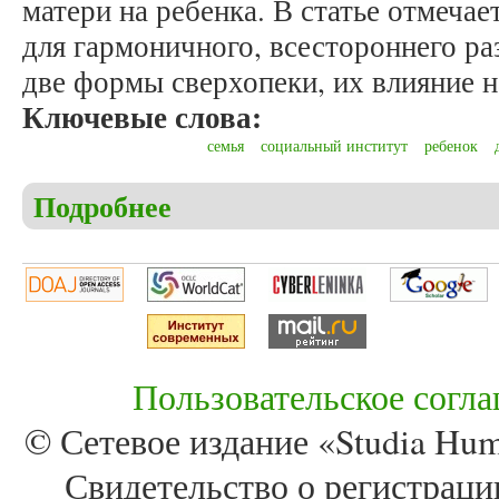
матери на ребенка. В статье отмеча
для гармоничного, всестороннего р
две формы сверхопеки, их влияние н
Ключевые слова:
семья
социальный институт
ребенок
Подробнее
о Литвиненко И.С. Влияние материнской сверхоп
Пользовательское согл
© Сетевое издание «Studia Huma
Свидетельство о регистра