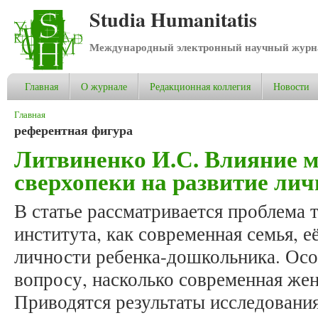
Studia Humanitatis
Международный электронный научный журнал
Главная
О журнале
Редакционная коллегия
Новости
Вы здесь
Главная
референтная фигура
Литвиненко И.С. Влияние 
сверхопеки на развитие ли
В статье рассматривается проблема 
института, как современная семья, 
личности ребенка-дошкольника. Осо
вопросу, насколько современная жен
Приводятся результаты исследовани