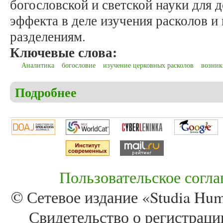
богословской и светской науки для
эффекта в деле изучения расколов 
разделениям.
Ключевые слова:
Аналитика
богословие
изучение церковных расколов
возник
Подробнее
о Бочков П.В., Мартышин Д.С. Аналитическое об
Пользовательское согл
© Сетевое издание «Studia Huma
Свидетельство о регистра