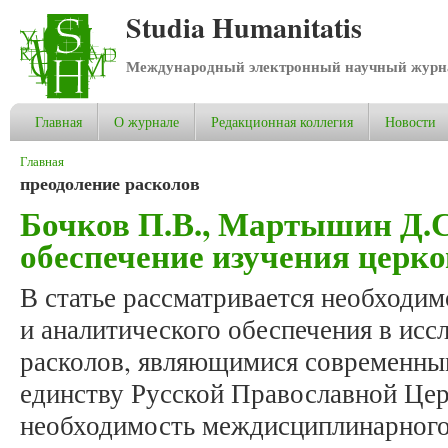
Studia Humanitatis
Международный электронный научный журнал
Главная
О журнале
Редакционная коллегия
Новости
Вы здесь
Главная
преодоление расколов
Бочков П.В., Мартышин Д.С
обеспечение изучения церк
В статье рассматривается необходим
и аналитического обеспечения в ис
расколов, являющимися современны
единству Русской Православной Цер
необходимость междисциплинарного 