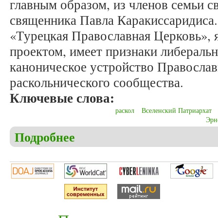
главным образом, из членов семьи с
священника Павла Каракиссаридиса.
«Турецкая Православная Церковь», 
проектом, имеет признаки либераль
каноническое устройство Правосла
раскольнического сообщества.
Ключевые слова:
раскол
Вселенский Патриархат
Эрн
Подробнее
о Священник Павел Бочков. К истории возникно
национальная автокефалия