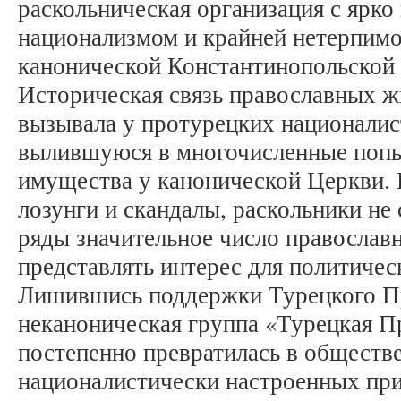
раскольническая организация с ярк
национализмом и крайней нетерпим
канонической Константинопольской
Историческая связь православных ж
вызывала у протурецких националис
вылившуюся в многочисленные попы
имущества у канонической Церкви. 
лозунги и скандалы, раскольники не 
ряды значительное число православ
представлять интерес для политичес
Лишившись поддержки Турецкого Пр
неканоническая группа «Турецкая П
постепенно превратилась в обществ
националистически настроенных пр