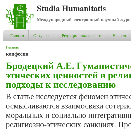
Studia Humanitatis
Международный электронный научный журнал
Главная
О журнале
Редакционная коллегия
Новости
Вы здесь
Главная
конфесии
Бродецкий А.Е. Гуманистич
этических ценностей в рели
подходы к исследованию
В статье исследуется феномен этиче
осмысливаются взаимосвязи сотерио
моральных и социально интегративн
религиозно-этических санкциях. Про