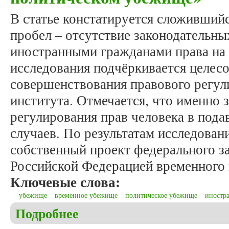
В статье констатируется сложившийс
пробел – отсутствие законодательны
иностранными гражданами права на 
исследования подчёркивается целес
совершенствования правового регул
института. Отмечается, что именно 
регулирования прав человека в под
случаев. По результатам исследован
собственный проект федерального з
Российской Федерацией временного 
Ключевые слова:
убежище
временное убежище
политическое убежище
иностр
Подробнее
о Сазонова О.А. Право на убежище. Проект феде