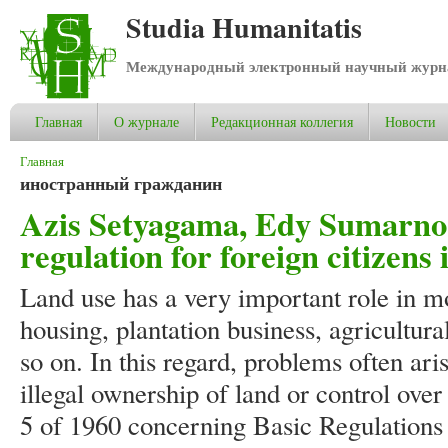
Studia Humanitatis
Международный электронный научный журнал
Главная
О журнале
Редакционная коллегия
Новости
Вы здесь
Главная
иностранный гражданин
Azis Setyagama, Edy Sumarno.
regulation for foreign citizens
Land use has a very important role in mod
housing, plantation business, agricultur
so on. In this regard, problems often aris
illegal ownership of land or control over
5 of 1960 concerning Basic Regulations