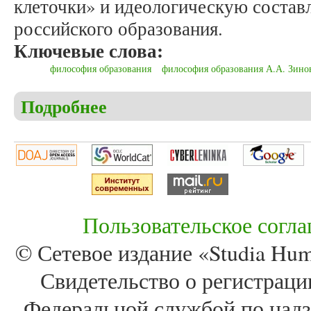
клеточки» и идеологическую соста
российского образования.
Ключевые слова:
философия образования
философия образования А.А. Зино
Подробнее
о Геращенко И.Г. Философско-педагогическая и 
Пользовательское согл
© Сетевое издание «Studia Huma
Свидетельство о регистра
Федеральной службой по надз