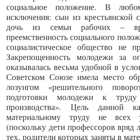
социальное положение. В люб
исключения: сын из крестьянской с
дочь из семьи рабочих – в
преемственность социального полож
социалистическое общество не пр
Закрепощенность молодежи за о
оказывалась весьма удобной в усло
Советском Союзе имела место обр
лозунгом «решительного пово
подготовки молодежи к труду
производства». Цель данной 
материальному труду не всех 
(поскольку дети профессоров вряд л
тех, родители которых заняты в мат