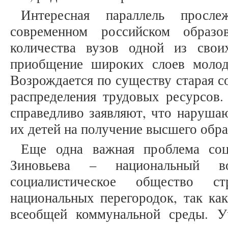
Интересная параллель просл
современном российском образо
количества вузов одной из сво
приобщение широких слоев молод
Возрождается по существу старая с
распределения трудовых ресурсов.
справедливо заявляют, что наруша
их детей на получение высшего обр
Еще одна важная проблема соц
Зиновьева – национальный 
социалистическое общество с
национальных перегородок, так ка
всеобщей коммунальной среды. У