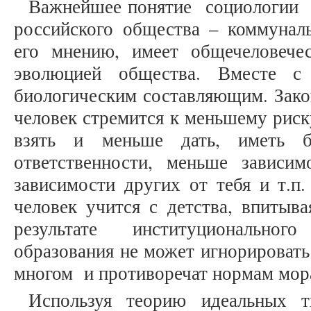
Важнейшее понятие социологии А
российского общества – коммуналь
его мнению, имеет общечеловече
эволюцией общества. Вместе с
биологическим составляющим. Зако
человек стремится к меньшему риск
взять и меньше дать, иметь 
ответственности, меньше зависи
зависимости других от тебя и т.п.
человек учится с детства, впитыва
результате институциональног
образования не может игнорировать
многом и противоречат нормам мора
Используя теорию идеальных т