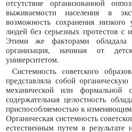
отсутствие организованной оппо
выживаемости населения в экс
возможность сохранения низкого
людей без серьезных протестов с и
Этими же факторами обладала 
организация, начиная от детс
университетом.
Системность советского образо
представляла собой органическую 
механической или формальной с
содержательная целостность обла
приспособляемостью к изменяющимс
Органическая системность советско
естественным путем в результате н