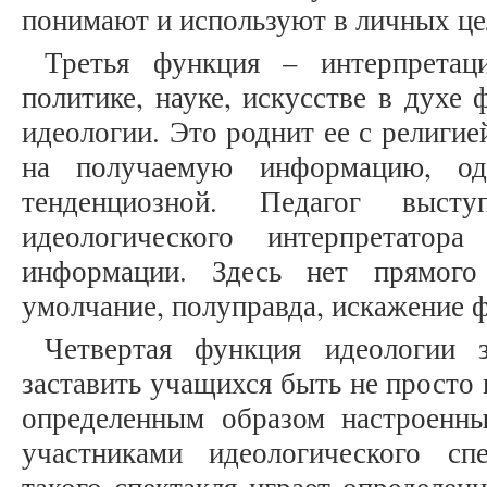
понимают и используют в личных це
Третья функция – интерпретац
политике, науке, искусстве в духе
идеологии. Это роднит ее с религие
на получаемую информацию, одн
тенденциозной. Педагог выст
идеологического интерпретатор
информации. Здесь нет прямого
умолчание, полуправда, искажение ф
Четвертая функция идеологии 
заставить учащихся быть не просто
определенным образом настроенн
участниками идеологического сп