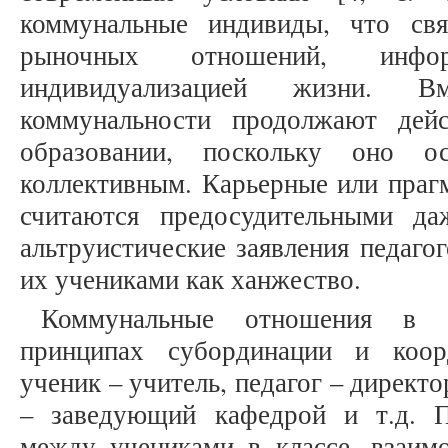
коммунальные индивиды, что св
рыночных отношений, инфор
индивидуализацией жизни. 
коммунальности продолжают дей
образовании, поскольку оно о
коллективным. Карьерные или праг
считаются предосудительными д
альтруистические заявления педаго
их учениками как ханжество.
Коммунальные отношения в о
принципах субординации и коор
ученик – учитель, педагог – директ
– заведующий кафедрой и т.д. 
между учениками в классе, взаимо