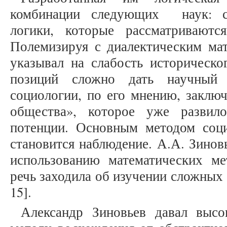
комбинации следующих наук: с
логики, которые рассматриваютс
Полемизируя с диалектическим мат
указывал на слабость историческо
позиций сложно дать научный 
социологии, по его мнению, заключ
общества», которое уже развил
потенции. Основным методом соци
становится наблюдение. А.А. Зинов
использованию математических ме
речь заходила об изучении сложных 
15].
Александр Зиновьев давал выс