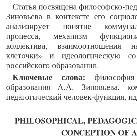
Статья посвящена философско-пед
Зиновьева в контексте его социол
анализирует понятие коммунал
процесса, механизм функциони
коллектива, взаимоотношения 
клеточки» и идеологическую со
российского образования.
Ключевые слова:
философия 
образования А.А. Зиновьева, ко
педагогический человек-функция, ид
PHILOSOPHICAL, PEDAGOGI
CONCEPTION OF A