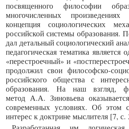
посвященного философии обра
многочисленных произведениях 
концепция социологических мех
российской системы образования. П
дал детальный социологический анал
педагогическая тематика является о
«перестроечный» и «постперестрое
продолжил свои философско-соци
российского общества с интере
образования. На наш взгляд, фи
метод А.А. Зиновьева оказывает
современных условиях. Об этом с
интерес к доктрине мыслителя [7, с. 
Разработанная им логическа