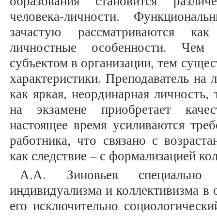
образования становится различ
человека-личности. Функциональ
зачастую рассматриваются ка
личностные особенности. Чем
субъектом в организации, тем суще
характеристики. Преподаватель на 
как яркая, неординарная личность,
на экзамене приобретает качес
настоящее время усиливаются треб
работника, что связано с возраст
как следствие – с формализацией ко
А.А. Зиновьев специально 
индивидуализма и коллективизма в 
его исключительно социологический