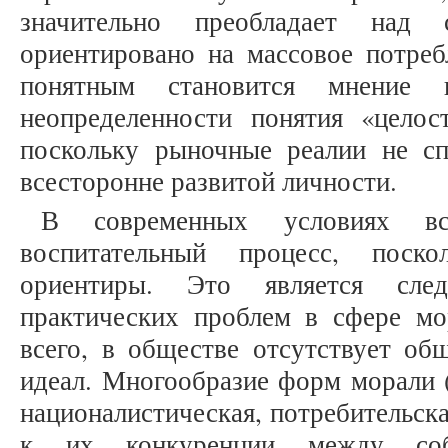
значительно преобладает над 
ориентировано на массовое потреб
понятным становится мнение 
неопределенности понятия «целост
поскольку рыночные реалии не с
всесторонне развитой личности.
В современных условиях вс
воспитательный процесс, поско
ориентиры. Это является след
практических проблем в сфере мо
всего, в обществе отсутствует об
идеал. Многообразие форм морали (
националистическая, потребительска
к их конкуренции между собо