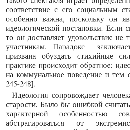
такого спектакля играет определен
соответствие с его социальным ст
особенно важна, поскольку он я
идеологической постановки. Если с
то он доставляет удовольствие не 
участникам. Парадокс заключае
призвана обуздать стихийные си
практике происходит обратное: иде
на коммунальное поведение и тем 
245-248].
Идеология сопровождает человек
старости. Было бы ошибкой считат
характерной особенностью со
абстрагироваться от экстрем