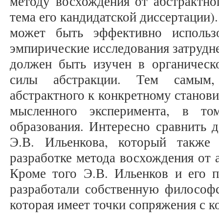
методу восхождения от абстрактно
тема его кандидатской диссертации)
может быть эффективно использ
эмпирические исследования затрудн
должен быть изучен в органичес
силы абстракции. Тем самым,
абстрактного к конкретному станов
мысленного эксперимента, в т
образования. Интересно сравнить 
Э.В. Ильенкова, который также
разработке метода восхождения от 
Кроме того Э.В. Ильенков и его п
разработали собственную философс
которая имеет точки сопряжения с к