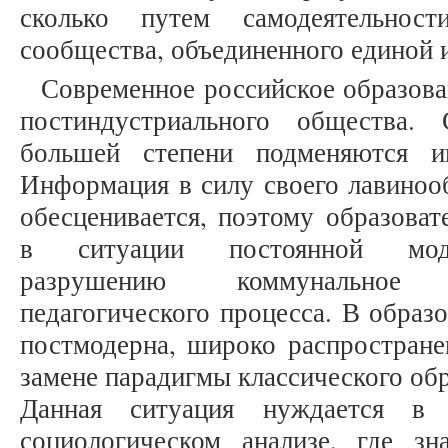
сколько путем самодеятельност
сообщества, объединенного единой ид
Современное российское образова
постиндустриального общества.
большей степени подменяются и
Информация в силу своего лавиноо
обесценивается, поэтому образоват
в ситуации постоянной модер
разрушению коммунальное 
педагогического процесса. В образ
постмодерна, широко распространен
замене парадигмы классического об
Данная ситуация нуждается в 
социологическом анализе, где з