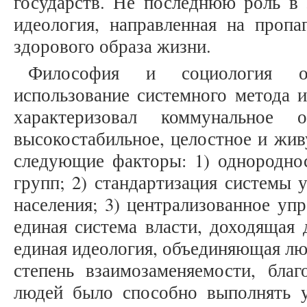
государств. Не последнюю роль в 
идеология, направленная на пропа
здорового образа жизни.
Философия и социология об
использование системного метода и
характеризовал коммунальное 
высокостабильное, целостное и жив
следующие факторы: 1) однороднос
групп; 2) стандартизация системы 
населения; 3) централизованное уп
единая система власти, доходящая 
единая идеология, объединяющая люд
степень взаимозаменяемости, бла
людей было способно выполнять у