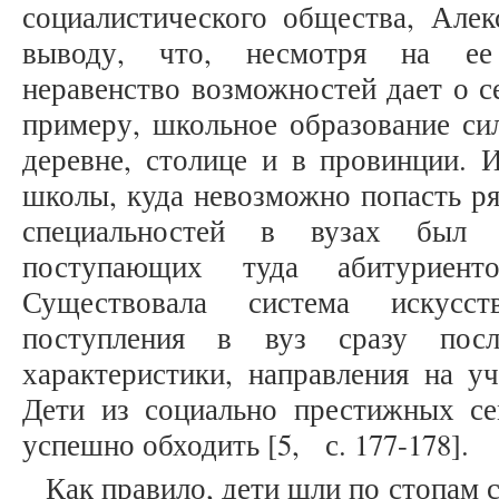
социалистического общества, Алек
выводу, что, несмотря на ее
неравенство возможностей дает о се
примеру, школьное образование сил
деревне, столице и в провинции. 
школы, куда невозможно попасть р
специальностей в вузах был 
поступающих туда абитуриент
Существовала система искусст
поступления в вуз сразу посл
характеристики, направления на у
Дети из социально престижных се
успешно обходить [5, с. 177-178].
Как правило, дети шли по стопам с