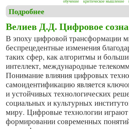
обучение
критическое мышление
Подробнее
о Геращенко И.Г. Инновации искусственного инт
Велиев Д.Д. Цифровое созна
В эпоху цифровой трансформации м
беспрецедентные изменения благода
таких сфер, как алгоритмы и больш
интеллект, международные телекомм
Понимание влияния цифровых техно
самоидентификацию является ключо
и устойчивых технологических реше
социальных и культурных институт
миру. Цифровые технологии играют 
формировании современных понятий 