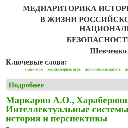
МЕДИАРИТОРИКА ИСТОР
В ЖИЗНИ РОССИЙСК
НАЦИОНАЛ
БЕЗОПАСНОСТ
Шевченко 
Ключевые слова:
видеоигры
компьютерная игра
историческая память
и
Подробнее
о Шевченко И.А. Медиариторика исторических ви
Маркарян А.О., Хараберюш
Интеллектуальные системы 
история и перспективы