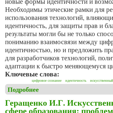
новые формы идентичности и возмо
Необходимы этические рамки для ре
использования технологий, влияющи
идентичность, для защиты прав и бл
результаты могли бы не только спос
пониманию взаимосвязи между циф
идентичностью, но и предложить пр
для разработчиков технологий, поли
адаптации к быстро меняющемуся ц
Ключевые слова:
цифровое сознание
идентичность
искусственный
Подробнее
о Велиев Д.Д. Цифровое сознание и идентичность
Геращенко И.Г. Искусствен
сфере образования: пробле