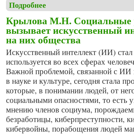
Подробнее
о Геращенко И.Г. Искусственный интеллект в сф
Крылова М.Н. Социальные 
вызывает искусственный ин
на них общества
Искусственный интеллект (ИИ) стал
используется во всех сферах челове
Важной проблемой, связанной с ИИ 
в науке и культуре, сегодня стала п
которые, в понимании людей, от не
социальными опасностями, то есть у
мнению членов социума, порождаем
безработицы, киберпреступности, к
кибервойны, порабощения людей ма