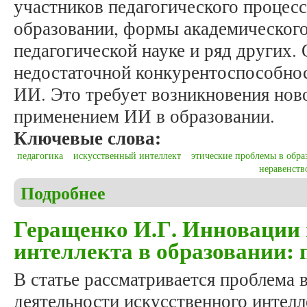
участников педагогического процесс
образовании, формы академическог
педагогической науке и ряд других.
недостаточной конкурентоспособнос
ИИ. Это требует возникновения ново
применением ИИ в образовании.
Ключевые слова:
педагогика
искусственный интеллект
этические проблемы в обра
неравенств
Подробнее
о Геращенко И.Г. Этические нормы использовани
Геращенко И.Г. Инновации 
интеллекта в образовании:
В статье рассматривается проблема
деятельности искусственного интелл