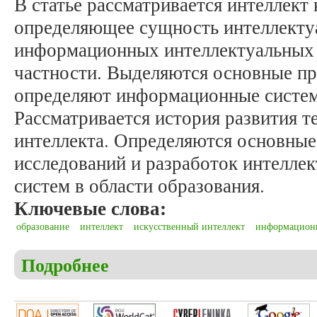
В статье рассматривается интеллект 
определяющее сущность интеллекту
информационных интеллектуальных 
частности. Выделяются основные пр
определяют информационные систем
Рассматривается история развития т
интеллекта. Определяются основные
исследований и разработок интелл
систем в области образования.
Ключевые слова:
образование
интеллект
искусственный интеллект
информацион
Подробнее
о Маркарян А.О., Хараберюш И.Ф. Интеллектуаль