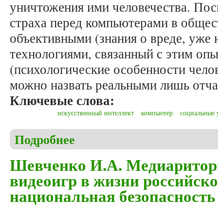
уничтожения ими человечества. Пос
страха перед компьютерами в общес
объективными (знания о вреде, уже
технологиями, связанный с этим оп
(психологические особенности челов
можно назвать реальными лишь отча
Ключевые слова:
искусственный интеллект
компьютер
социальные 
Подробнее
о Крылова М.Н. Социальные угрозы, которые выз
Шевченко И.А. Медиаритор
видеоигр в жизни российск
национальная безопасность