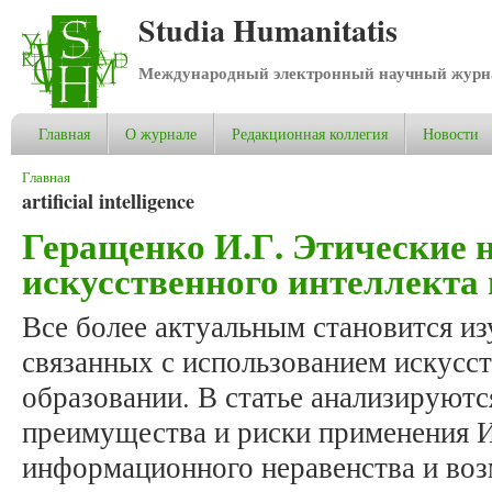
Studia Humanitatis
Международный электронный научный журнал
Главная
О журнале
Редакционная коллегия
Новости
Вы здесь
Главная
artificial intelligence
Геращенко И.Г. Этические 
искусственного интеллекта 
Все более актуальным становится из
связанных с использованием искусст
образовании. В статье анализируют
преимущества и риски применения И
информационного неравенства и во