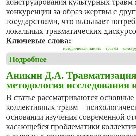
конструирования культурных травм 
конкуренции за образ жертвы с дру
государствами, что вызывает потре
локальных травматических дискурсо
Ключевые слова:
историческая память
травма
констр
Подробнее
о Аникин Д.А. Травматизация исторической памя
Аникин Д.А. Травматизация
методология исследования 
В статье рассматриваются основные 
коллективных травм – психологичес
основании изучения современной от
касающейся проблематики коллектив