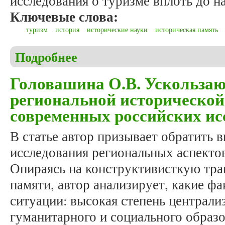
исследования о туризме вплоть до н
Ключевые слова:
туризм
история
исторические науки
историческая память
Подробнее
о Герай З. История и туризм: современные персп
Головашина О.В. Ускользаю
региональной исторической
современных российских ис
В статье автор призывает обратить 
исследования региональных аспекто
Опираясь на конструктивисткую тра
памяти, автор анализирует, какие ф
ситуации: высокая степень централи
гуманитарного и социального образо