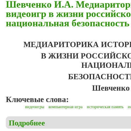
Шевченко И.А. Медиаритор
видеоигр в жизни российск
национальная безопасность
МЕДИАРИТОРИКА ИСТОР
В ЖИЗНИ РОССИЙСК
НАЦИОНАЛ
БЕЗОПАСНОСТ
Шевченко 
Ключевые слова:
видеоигры
компьютерная игра
историческая память
и
Подробнее
о Шевченко И.А. Медиариторика исторических ви