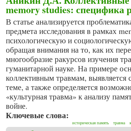
Аникин Д.А. Коллективные
memory studies: специфика 
В статье анализируется проблематик
предмета исследования в рамках mem
психологическую и социологическу
обращая внимания на то, как их пере
многообразие ракурсов изучения тр
гуманитарной науке. На примере ос
коллективным травмам, выявляется 
теме, а также определяется возможн
«культурная травма» к анализу памя
войне.
Ключевые слова:
историческая память
травма