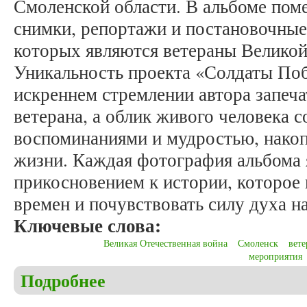
Смоленской области. В альбоме пом
снимки, репортажи и постановочные
которых являются ветераны Великой
Уникальность проекта «Солдаты Поб
искреннем стремлении автора запеча
ветерана, а облик живого человека 
воспоминаниями и мудростью, накоп
жизни. Каждая фотография альбома
прикосновением к истории, которое 
времен и почувствовать силу духа н
Ключевые слова:
Великая Отечественная война
Смоленск
вет
мероприятия
Подробнее
о Белоногова Ю.И. Рецензия на фотоальбом: В.