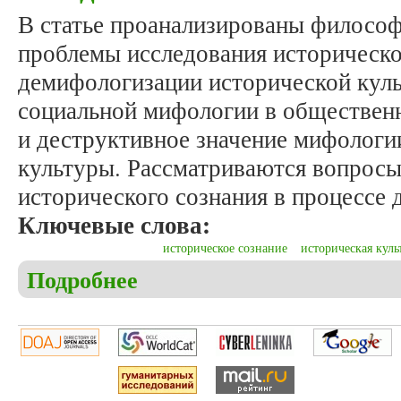
В статье проанализированы филосо
проблемы исследования историческо
демифологизации исторической куль
социальной мифологии в обществен
и деструктивное значение мифологи
культуры. Рассматриваются вопросы
исторического сознания в процессе
Ключевые слова:
историческое сознание
историческая куль
Подробнее
о Иванов А.Г., Линченко А.А. Историческое соз
аспект