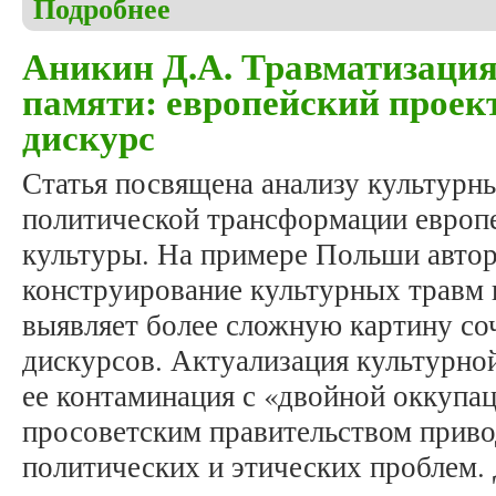
Подробнее
о Аникин Д.А. Коллективные травмы как предмет 
Аникин Д.А. Травматизация
памяти: европейский проек
дискурс
Статья посвящена анализу культурны
политической трансформации европ
культуры. На примере Польши автор
конструирование культурных травм 
выявляет более сложную картину с
дискурсов. Актуализация культурно
ее контаминация с «двойной оккупа
просоветским правительством приво
политических и этических проблем.