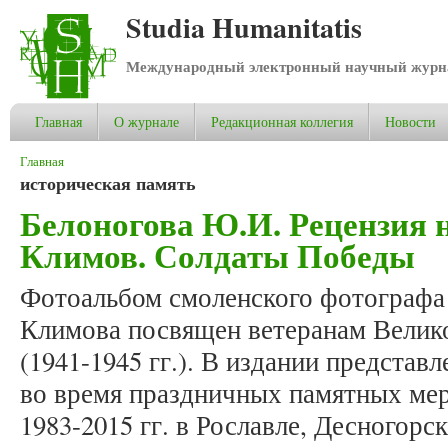
Studia Humanitatis
Международный электронный научный журнал
Главная
О журнале
Редакционная коллегия
Новости
Вы здесь
Главная
историческая память
Белоногова Ю.И. Рецензия н
Климов. Солдаты Победы
Фотоальбом смоленского фотографа
Климова посвящен ветеранам Велик
(1941-1945 гг.). В издании предста
во время праздничных памятных ме
1983-2015 гг. в Рославле, Десногорс