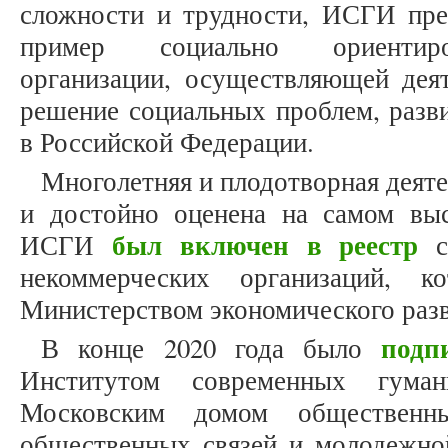
сложности и трудности, ИСГИ пре
пример социально ориентиро
организации, осуществляющей деят
решение социальных проблем, разв
в Российской Федерации.
Многолетняя и плодотворная деят
и достойно оценена на самом вы
был включен в реестр
ИСГИ
со
некоммерческих организаций, 
Министерством экономического разв
подп
В конце 2020 года было
Институтом современных гуман
Московским домом общественны
общественных связей и молодежно