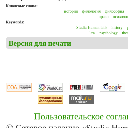
Ключевые слова:
история
филология
философия
право
психоло
Keywords:
Studia Humanitatis
history
law
psychology
the
Версия для печати
Пользовательское согл
© Сетевое издание «Studia Huma