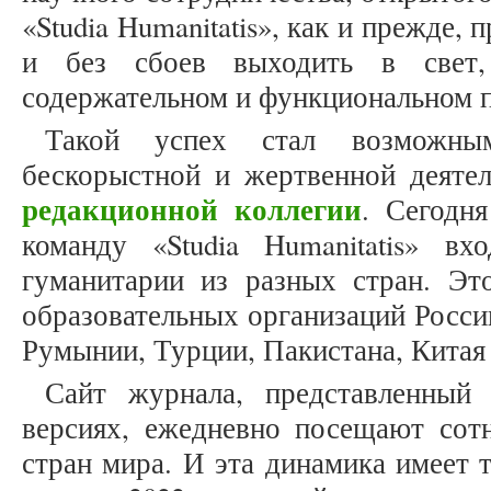
«Studia Humanitatis», как и прежде,
и без сбоев выходить в свет,
содержательном и функциональном п
Такой успех стал возможным
бескорыстной и жертвенной деяте
редакционной коллегии
. Сегодн
команду «Studia Humanitatis» вх
гуманитарии из разных стран. Эт
образовательных организаций Росси
Румынии, Турции, Пакистана, Китая
Сайт журнала, представленны
версиях, ежедневно посещают сотн
стран мира. И эта динамика имеет 