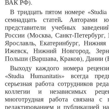
ВАК РФ).
В тридцать пятом номере «Studia
.
семнадцать статей
Авторами ю
представители учебных заведен
России (Москва, Санкт-Петербург, 
Ярославль, Екатеринбург, Нижняя 
Ижевск, Нижний Новгород, Зерно
Польши (Варшава, Краков), Дании (
Выходу каждого номера рецензи
«Studia Humanitatis» всегда пре
серьезная работа сотрудников ред
коллегии и независимых реце
многотрудная работа связана с 
редактированием и публикацией на