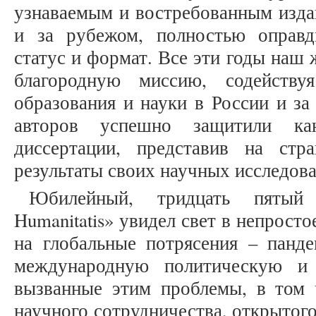
узнаваемым и востребованным издан
и за рубежом, полностью оправ
статус и формат. Все эти годы наш
благородную миссию, содейству
образования и науки в России и з
авторов успешно защитили кан
диссертации, представив на стран
результаты своих научных исследова
Юбилейный, тридцать пятый
Humanitatis» увидел свет в непрост
на глобальные потрясения – пан
международную политическую и 
вызванные этим проблемы, в том 
научного сотрудничества, открытого