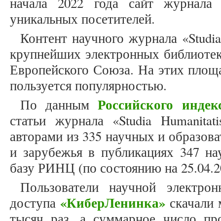
начала 2022 года сайт журнала
уникальных посетителей.
Контент научного журнала «Studia
крупнейших электронных библиотек
Европейского Союза. На этих площ
пользуется популярностью.
Российского индек
По данным
статьи журнала «Studia Humanitat
авторами из 335 научных и образов
и зарубежья в публикациях 347 на
базу РИНЦ (по состоянию на 25.04.2
Пользователи научной электрон
«КиберЛенинка»
доступа
скачали 
тысяч раз, а суммарное число про