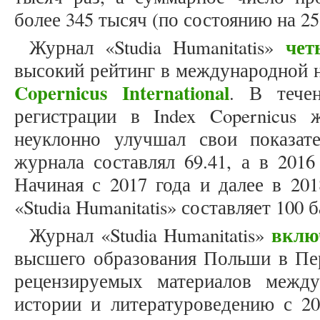
более 345 тысяч (по состоянию на 25.
чет
Журнал «Studia Humanitatis»
высокий рейтинг в международной 
Copernicus International
. В тече
регистрации в Index Copernicus ж
неуклонно улучшал свои показат
журнала составлял 69.41, а в 2016
Начиная с 2017 года и далее в 201
«Studia Humanitatis» составляет 100 
вклю
Журнал «Studia Humanitatis»
высшего образования Польши в Пе
рецензируемых материалов межд
истории и литературоведению с 20