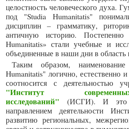
целостность человеческого духа. Г
под "Studia Humanitatis" понима
дисциплин – грамматику, ритор
античную историю. Постепенно 
Humanitatis» стали учебные и исс
объединенные в наши дни в область
Таким образом, наименование
Humanitatis" логично, естественно
соотносится с деятельностью у
"Институт современн
исследований"
(ИСГИ). И это 
направлением деятельности Инст
развитию региональных, межреги