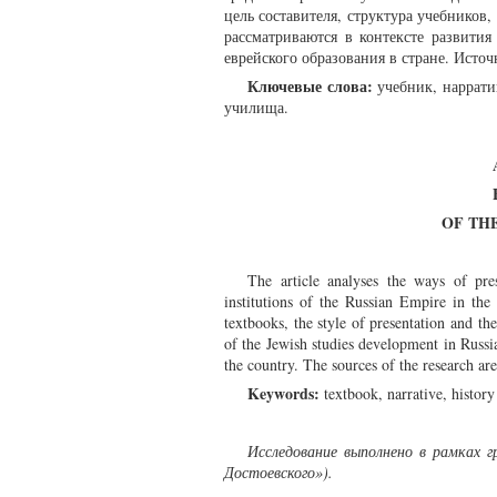
цель составителя, структура учебнико
рассматриваются в контексте развити
еврейского образования в стране. Исто
Ключевые слова:
учебник, наррати
училища.
OF THE
The article analyses the ways of pre
institutions of the Russian Empire in the
textbooks, the style of presentation and the
of the Jewish studies development in Russia,
the country. The sources of the research are 
Keywords:
textbook, narrative, history
Исследование выполнено в рамках
Достоевского»).