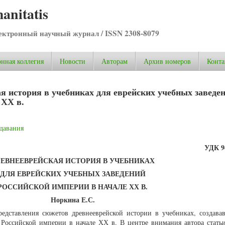
anitatis
ктронный научный журнал / ISSN 2308-8079
нная коллегия
Новости
Авторам
Архив номеров
Конта
я история в учебниках для еврейских учебных заведе
 ХХ в.
давания
УДК 94
РЕВНЕЕВРЕЙСКАЯ ИСТОРИЯ В УЧЕБНИКАХ
ДЛЯ ЕВРЕЙСКИХ УЧЕБНЫХ ЗАВЕДЕНИЙ
РОССИЙСКОЙ ИМПЕРИИ В НАЧАЛЕ ХХ В.
Норкина Е.С.
редставления сюжетов древнееврейской истории в учебниках, создава
 Российской империи в начале ХХ в. В центре внимания автора статьи