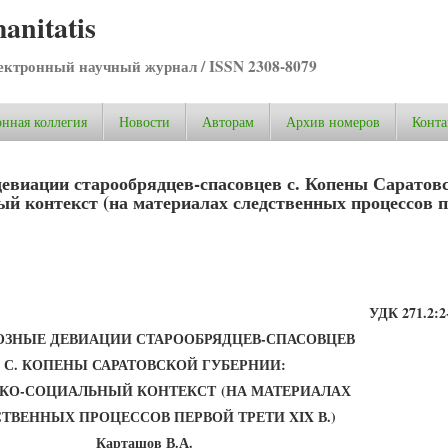
anitatis
ктронный научный журнал / ISSN 2308-8079
нная коллегия
Новости
Авторам
Архив номеров
Конта
евиации старообрядцев-спасовцев с. Копены Саратов
ый контекст (на материалах следственных процессов 
УДК 271.2
:2
ОЗНЫЕ ДЕВИАЦИИ СТАРООБРЯДЦЕВ-СПАСОВЦЕВ
С. КОПЕНЫ САРАТОВСКОЙ ГУБЕРНИИ:
КО-СОЦИАЛЬНЫЙ КОНТЕКСТ
(НА МАТЕРИАЛАХ
ТВЕННЫХ ПРОЦЕССОВ ПЕРВОЙ ТРЕТИ XIX В.)
Карташов В.А.