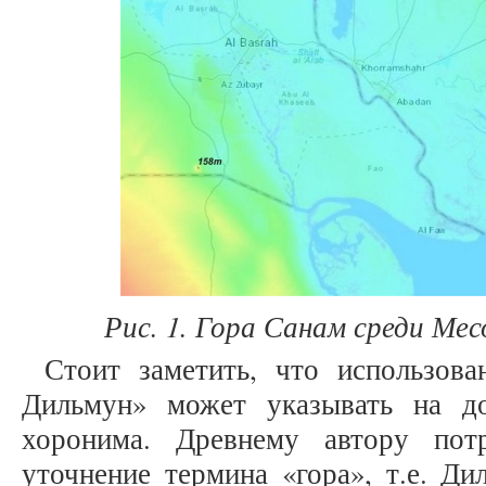
Рис. 1. Гора Санам среди Ме
Стоит заметить, что использов
Дильмун» может указывать на д
хоронима. Древнему автору потр
уточнение термина «гора», т.е. Д