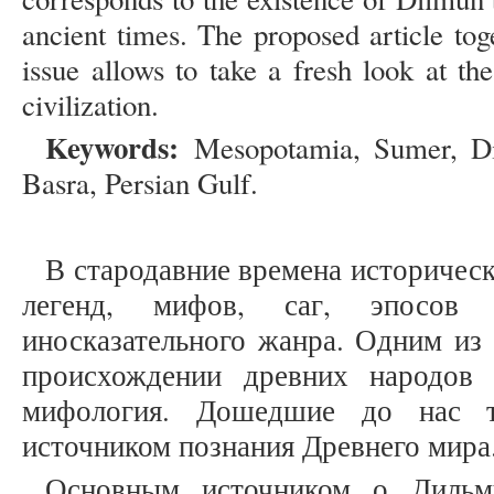
ancient times. The proposed article tog
issue allows to take a fresh look at t
civilization.
Keywords:
Mesopotamia, Sumer, Dilm
Basra, Persian Gulf.
В стародавние времена историческ
легенд, мифов, саг, эпосов 
иносказательного жанра. Одним из
происхождении древних народов 
мифология. Дошедшие до нас т
источником познания Древнего мира
Основным источником о Дильм