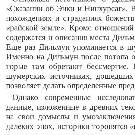
«Сказании об Энки и Нинхурсаг». В
похождениях и страданиях божеств
«райской земле». Кроме отношений 
содержатся и описания места Дильм
Еще раз Дильмун упоминается в ш
Именно на Дильмун после потопа о
торые там обретают бессмертие.
шумерских источниках, дошедших 
позволяет делать определенные пре
Однако современные исследова
данные, изложенные в древних тек
на свои домыслы и умозаключения
далеких эпох, историки торопятся 