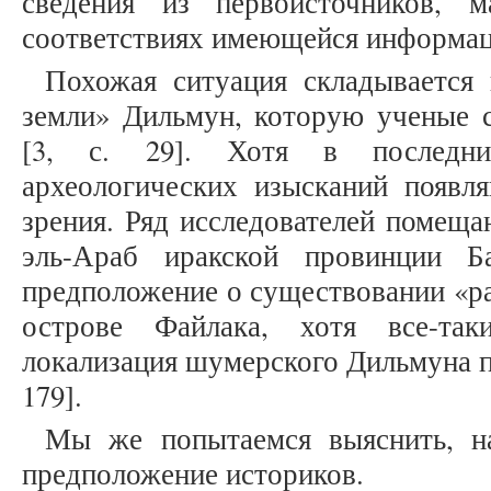
сведения из первоисточников, 
соответствиях имеющейся информаци
Похожая ситуация складывается 
земли» Дильмун, которую ученые с
[3, с. 29]. Хотя в последн
археологических изысканий появля
зрения. Ряд исследователей помещ
эль-Араб иракской провинции Б
предположение о существовании «ра
острове Файлака, хотя все-так
локализация шумерского Дильмуна по
179].
Мы же попытаемся выяснить, на
предположение историков.