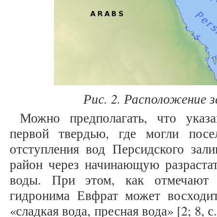
Рис. 2. Расположение 
Можно предполагать, что указа
первой твердью, где могли посе
отступления вод Персидского зали
район через начинающую разрастат
воды. При этом, как отмечают и
гидронима Евфрат может восходи
«сладкая вода, пресная вода» [2; 8, с.