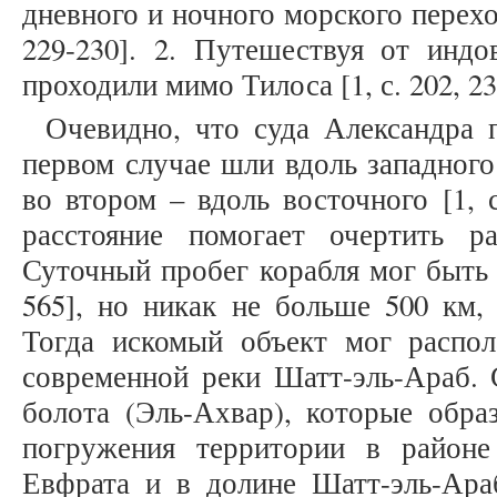
дневного и ночного морского перехо
229-230]. 2. Путешествуя от индо
проходили мимо Тилоса [1, с. 202, 23
Очевидно, что суда Александра 
первом случае шли вдоль западного
во втором – вдоль восточного [1, 
расстояние помогает очертить р
Суточный пробег корабля мог быть о
565], но никак не больше 500 км,
Тогда искомый объект мог распол
современной реки Шатт-эль-Араб. 
болота (Эль-Ахвар), которые обра
погружения территории в районе
Евфрата и в долине Шатт-эль-Араб