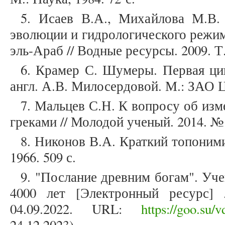
5. Исаев В.А., Михайлова М.В.
эволюции и гидрологического режим
эль-Араб // Водные ресурсы. 2009. Т.
6. Крамер С. Шумеры. Первая цив
англ. А.В. Милосердовой. М.: ЗАО Ц
7. Мальцев С.Н. К вопросу об из
греками // Молодой ученый. 2014. № 2
8. Никонов В.А. Краткий топоним
1966. 509 с.
9. "Послание древним богам". Уч
4000 лет [Электронный ресурс] 
04.09.2022. URL:
https://goo.su/