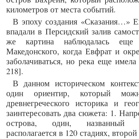
километров от места событий.
В эпоху создания «Сказания…» Е
впадали в Персидский залив самосто
же картина наблюдалась еще 
Македонского, когда Евфрат и окр
заболачиваться, но река еще имела 
218].
В данном историческом контекс
один ориентир, который мож
древнегреческого историка и ге
заинтересовать два сюжета: 1. Напр
острова, один, названный 
располагается в 120 стадиях, второй