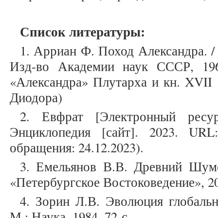
Список литературы:
1. Арриан Ф. Поход Александра. / 
Изд-во Академии наук СССР, 196
«Александра» Плутарха и кн. XVII
Диодора)
2. Евфрат [Электронный ресур
Энциклопедия [сайт]. 2023. UR
обращения: 24.12.2023).
3. Емельянов В.В. Древний Шум
«Петербургское Востоковедение», 200
4. Зорин Л.В. Эволюция глобальн
М.: Наука, 1984. 72 с.