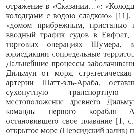
отражение в «Сказании…»: «Колодц
колодцами с водою сладкою» [11]. 
«домом прибрежным, пристанью в
вводный трафик судов в Евфрат,
торговых операциях Шумера, в
юрисдикции сопредельные территор
Дальнейшие процессы заболачивани
Дильмун от моря, стратегическа
артерии Шатт-эль-Араба, оста
сухопутную транспортную 
местоположение древнего Дильму
команды первого корабля Але
остановившего свое плавание [1, с
открытое море (Персидский залив) п