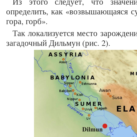
Из этого следует, что значен
определить, как «возвышающаяся су
гора, горб».
Так локализуется место зарожден
загадочный Дильмун (рис. 2).