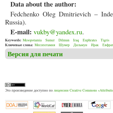
Data about the author:
Fedchenko Oleg Dmitrievich – Inde
Russia).
E-mail:
vukby@yandex.ru
.
Keywords:
Mesopotamia
Sumer
Dilmun
Iraq
Euphrates
Tigris
Ключевые слова:
Месопотамия
Шумер
Дильмун
Ирак
Евфра
Версия для печати
Это произведение доступно по
лицензии Creative Commons «Attributi