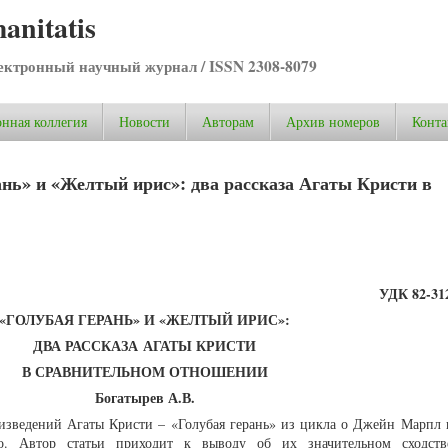
anitatis
ктронный научный журнал / ISSN 2308-8079
нная коллегия
Новости
Авторам
Архив номеров
Конта
ань» и «Желтый ирис»: два рассказа Агаты Кристи в
УДК 82-312
«ГОЛУБАЯ ГЕРАНЬ» И «ЖЕЛТЫЙ ИРИС»:
ДВА РАССКАЗА
АГАТЫ КРИСТИ
В СРАВНИТЕЛЬНОМ ОТНОШЕНИИ
Богатырев А.В.
оизведений Агаты Кристи – «Голубая герань» из цикла о Джейн Марпл
. Автор статьи приходит к выводу об их значительном сходстве