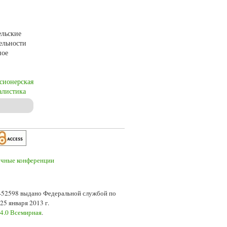
ельские
ельности
ное
сионерская
алистика
1-1945 гг.
7-52598 выдано Федеральной службой по
5 января 2013 г.
 4.0 Всемирная
.