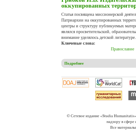
оккупированных территори
Статья посвящена миссионерской деяте
Патриархии на оккупированных террито
центры и структуру публикуемых матер
являлся просветительский, образовател
внимание уделялось детской литературе.
Ключевые слова:
Православие
Подробнее
о Грибков И.В. Издательска
© Сетевое издание «Studia Humanitati
надзору в сфере
Все материалы