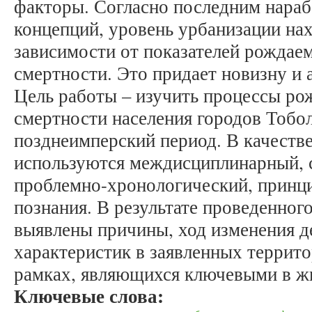
факторы. Согласно последним нара
концепций, уровень урбанизации нах
зависимости от показателей рождаем
смертности. Это придает новизну и 
Цель работы – изучить процессы ро
смертности населения городов Тобо
позднеимперский период. В качеств
используются междисциплинарный, 
проблемно-хронологический, принц
познания. В результате проведенног
выявлены причины, ход изменения 
характеристик в заявленных террит
рамках, являющихся ключевыми в жи
Ключевые слова: