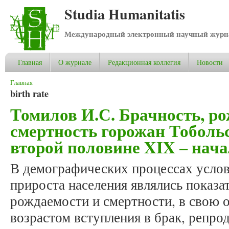
Studia Humanitatis
Международный электронный научный журнал
Главная
О журнале
Редакционная коллегия
Новости
Вы здесь
Главная
birth rate
Томилов И.С. Брачность, ро
смертность горожан Тоболь
второй половине XIX – нача
В демографических процессах услов
прироста населения являлись показа
рождаемости и смертности, в свою 
возрастом вступления в брак, репро