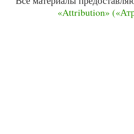
Все материалы предоставля
«Attribution» («А