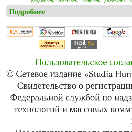
рождаемость
смертность
брачность
демография
г
Подробнее
о Томилов И.С. Брачность, рождаемость, смертно
Пользовательское согл
© Сетевое издание «Studia Huma
Свидетельство о регистра
Федеральной службой по надз
технологий и массовых комм