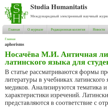
Studia Humanitatis
Международный электронный научный журнал
Главная
О журнале
Редакционная коллегия
Новости
Вы здесь
Главная
aphorisms
Носачёва М.И. Античная ли
латинского языка для студ
В статье рассматриваются формы пр
литературы в учебниках латинского 
медиков. Анализируются тематика и
характеристики изречений. Латинск
представляются в соответствие с о