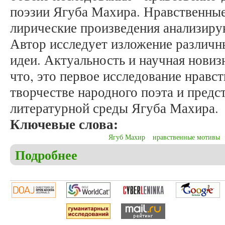
поэзии Ягуба Махира. Нравственные 
лирические произведения анализиру
Автор исследует изложение различн
идеи. Актуальность и научная новиз
что, это первое исследование нравс
творчестве народного поэта и предс
литературной среды Ягуба Махира.
Ключевые слова:
Ягуб Махир
нравственные мотивы
Подробнее
о Адиширинов К.Ф. Фольклорные взгляды поэзи