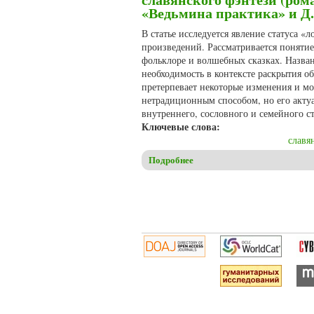
«Ведьмина практика» и Д.
В статье исследуется явление статуса «
произведений. Рассматривается понятие
фольклоре и волшебных сказках. Назван
необходимость в контексте раскрытия о
претерпевает некоторые изменения и мо
нетрадиционным способом, но его актуа
внутреннего, сословного и семейного с
Ключевые слова:
славя
Подробнее
о Евдокимова А.О. Значение 
Чайковской «Я выжгу в себе
Страницы