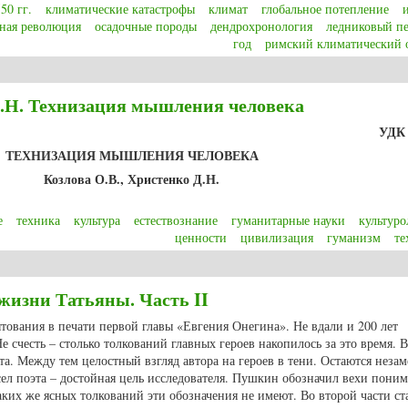
50 гг.
климатические катастрофы
климат
глобальное потепление
ная революция
осадочные породы
дендрохронология
ледниковый п
год
римский климатический
ic climate change, climate disasters and the role of nature: with special focus o
Д.Н. Технизация мышления человека
УД
ТЕХНИЗАЦИЯ МЫШЛЕНИЯ ЧЕЛОВЕКА
Козлова О.В., Христенко Д.Н.
е
техника
культура
естествознание
гуманитарные науки
культуро
ценности
цивилизация
гуманизм
те
Д.Н. Технизация мышления человека
изни Татьяны. Часть II
ытования в печати первой главы «Евгения Онегина». Не вдали и 200 лет
 счесть – столько толкований главных героев накопилось за это время. В
та. Между тем целостный взгляд автора на героев в тени. Остаются нез
ел поэта – достойная цель исследователя. Пушкин обозначил вехи поним
Таких же ясных толкований эти обозначения не имеют. Во второй части ст