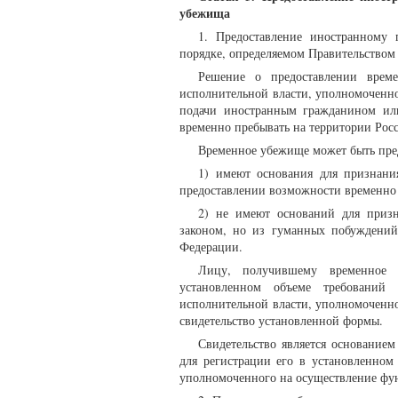
убежища
1. Предоставление иностранному 
порядке, определяемом Правительством
Решение о предоставлении време
исполнительной власти, уполномоченно
подачи иностранным гражданином или
временно пребывать на территории Рос
Временное убежище может быть пред
1) имеют основания для признани
предоставлении возможности временно 
2) не имеют оснований для призн
законом, но из гуманных побуждений
Федерации.
Лицу, получившему временное 
установленном объеме требований 
исполнительной власти, уполномоченно
свидетельство установленной формы.
Свидетельство является основание
для регистрации его в установленном
уполномоченного на осуществление фун