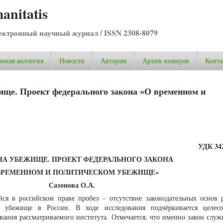
anitatis
ктронный научный журнал / ISSN 2308-8079
нная коллегия
Новости
Авторам
Архив номеров
Конта
ище. Проект федерального закона «О временном и
УДК 342
НА УБЕЖИЩЕ. ПРОЕКТ ФЕДЕРАЛЬНОГО ЗАКОНА
ВРЕМЕННОМ И ПОЛИТИЧЕСКОМ УБЕЖИЩЕ»
Сазонова О.А.
йся в российском праве пробел – отсутствие законодательных основ 
убежище в России. В ходе исследования подчёркивается целесоо
вания рассматриваемого института. Отмечается, что именно закон служ