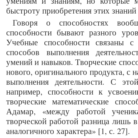
умениям и знаниям, но которые м
быстроту приобретения этих знаний 
Говоря о способностях вообщ
способности бывают разного уров
Учебные способности связаны с
способов выполнения деятельнос
умений и навыков. Творческие спос
нового, оригинального продукта, с
выполнения деятельности. С это
например, способности к усвоен
творческие математические спос
Адамар, «между работой учени
творческой работой разница лишь в
аналогичного характера» [1, с. 27].