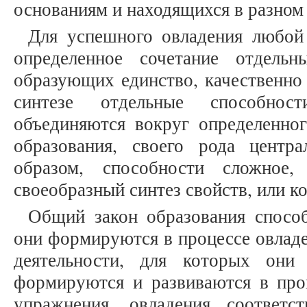
основаниям и находящихся в разном
Для успешного овладения любой
определенное сочетание отдельн
образующих единство, качественно 
синтезе отдельные способнос
объединяются вокруг определенног
образования, своего рода центр
образом, способности сложное, 
своеобразный синтез свойств, или к
Общий закон образования способ
они формируются в процессе овладе
деятельности, для которых они
формируются и развиваются в проц
упражнения, овладения соответс