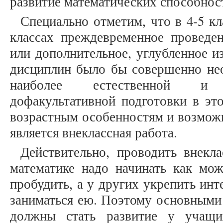
развитие математических способнос
Специально отметим, что в 4-5 к
классах преждевременное проведен
или дополнительное, углубленное и
дисциплин было бы совершенно неоп
наиболее естественной и
дофакультативной подготовки в эт
возрастным особенностям и возможн
является внеклассная работа.
Действительно, проводить внекл
математике надо начинать как мо
пробудить, а у других укрепить инт
заниматься ею. Поэтому основными
должны стать развитие у учащи