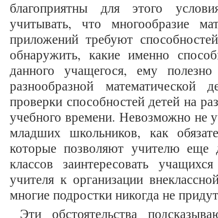
благоприятны для этого услов
учитывать, что многообразие ма
приложений требуют способностей
обнаружить, какие именно способ
данного учащегося, ему полезно
разнообразной математической д
проверки способностей детей на ра
учебного времени. Невозможно не у
младших школьников, как обязател
которые позволяют учителю еще д
классов заинтересовать учащихс
учителя к организации внеклассно
многие подростки никогда не придут
Эти обстоятельства подсказыв