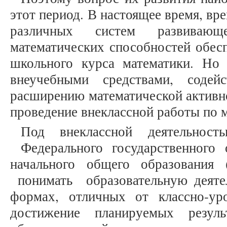
этот период. В настоящее время, вр
различных систем развивающе
математических способностей обес
школьного курса математики. Но 
внеучебными средствами, соде
расширению математической активно
проведение внеклассной работы по м
Под внеклассной деятельнос
Федерального государственного о
начального общего образован
понимать образовательную деяте
формах, отличных от классно-ур
достижение планируемых резуль