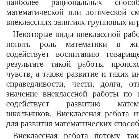
наиболее рациональных спос
математической или логической см
внеклассных занятиях групповых иг
Некоторые виды внеклассной раб
понять роль математики в жиз
содействует воспитанию товари
результате такой работы происх
чувств, а также развитие и таких и
справедливости, чести, долга, от
значение внеклассной работы по 
содействует развитию матема
школьников. Внеклассная работа 
для развития математических спосо
Внеклассная работа потому так