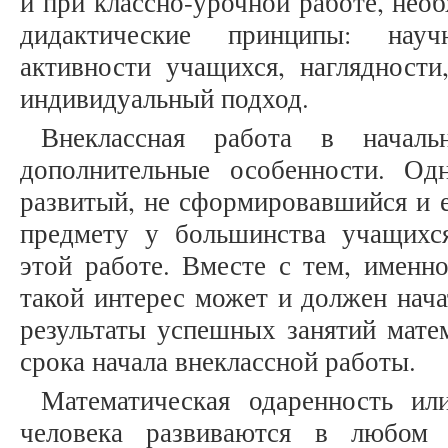
и при классно-урочной работе, нео
дидактические принципы: науч
активности учащихся, наглядности
индивидуальный подход.
Внеклассная работа в начал
дополнительные особенности. Од
развитый, не сформировавшийся и 
предмету у большинства учащихс
этой работе. Вместе с тем, именн
такой интерес может и должен нача
результаты успешных занятий матем
срока начала внеклассной работы.
Математическая одаренность ил
человека развиваются в любом