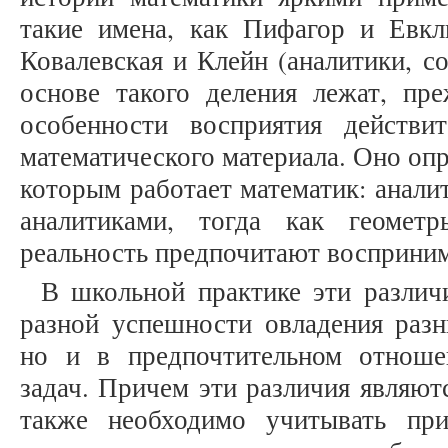
такие имена, как Пифагор и Евкл
Ковалевская и Клейн (аналитики, с
основе такого деления лежат, пре
особенности восприятия действи
математического материала. Оно опр
которым работает математик: анали
аналитиками, тогда как геомет
реальность предпочитают воспринимат
В школьной практике эти различ
разной успешности овладения разн
но и в предпочтительном отнош
задач. Причем эти различия являют
также необходимо учитывать при