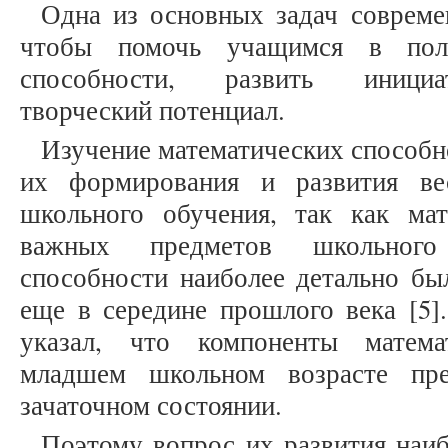
Одна из основных задач совреме
чтобы помочь учащимся в пол
способности, развить инициат
творческий потенциал.
Изучение математических способн
их формирования и развития ве
школьного обучения, так как ма
важных предметов школьного 
способности наиболее детально бы
еще в середине прошлого века [5]
указал, что компоненты матема
младшем школьном возрасте пр
зачаточном состоянии.
Поэтому вопрос их развития наиб