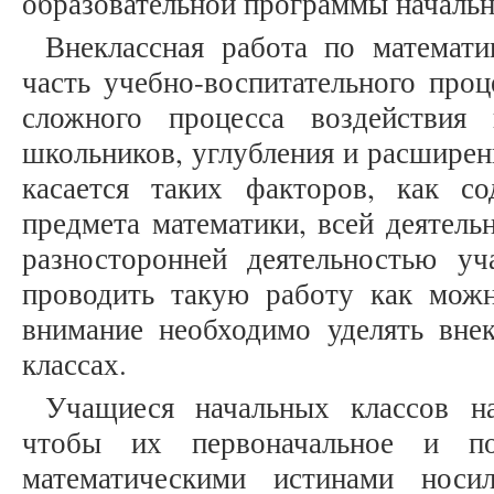
образовательной программы начальн
Внеклассная работа по математи
часть учебно-воспитательного проц
сложного процесса воздействия
школьников, углубления и расширен
касается таких факторов, как с
предмета математики, всей деятель
разносторонней деятельностью уч
проводить такую работу как мож
внимание необходимо уделять вне
классах.
Учащиеся начальных классов н
чтобы их первоначальное и по
математическими истинами носи