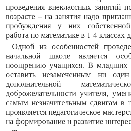
проведения внеклассных занятий п
возрасте – на занятия надо пригла
пробуждения у них собственной
работа по математике в 1-4 классах
Одной из особенностей проведе
начальной школе является осо
поощрению учащихся. В младших 
оставить незамеченным ни оди
дополнительной математиче
доброжелательности учителя, умени
самым незначительным сдвигам в р
проявляется педагогическое мастерс
на формирование и развитие интерес