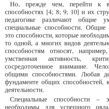
Но, прежде чем, перейти к в
способностях [4; 8; 9; 10] и их стр
педагогике различают общие у
специальные способности. Общие
это способности, которые необходи
то одной, а многих видов деятель
способностям относят, например
умственная активность, критич
сосредоточенное внимание. Чел
общими способностями. Любая де
фундаменте общих способностей, к
деятельности.
Специальные способности – э
необходимы для успешного овла