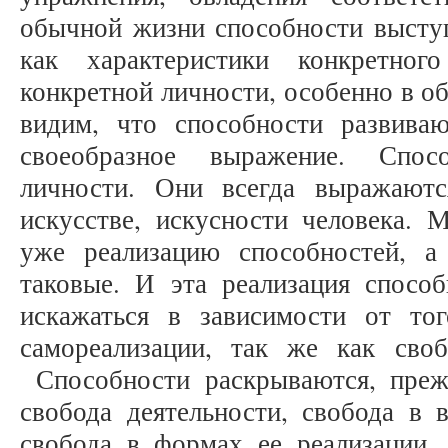
обычной жизни способности выступ
как характеристики конкретног
конкретной личности, особенно в о
видим, что способности развива
своеобразное выражение. Спос
личности. Они всегда выражаютс
искусстве, искусности человека. 
уже реализацию способностей, а
таковые. И эта реализация спосо
искажаться в зависимости от то
самореализации, так же как сво
Способности раскрываются, прежде
свобода деятельности, свобода в 
свобода в формах ее реализации, 