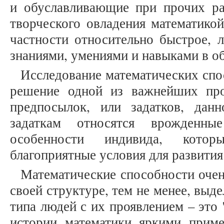
и обуславливающие при прочих р
творческого овладения математико
частности относительно быстрое, л
знаниями, умениями и навыками в об
Исследование математических спо
решение одной из важнейших пр
предпосылок, или задатков, дан
задаткам относятся врожденные
особенности индивида, котор
благоприятные условия для развити
Математические способности оче
своей структуре, тем не менее, выд
типа людей с их проявлением – это 
истории математики яркими приме