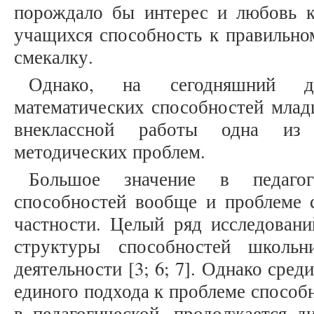
порождало бы интерес и любовь к
учащихся способность к правильн
смекалку.
Однако, на сегодняшний д
математических способностей млад
внеклассной работы одна из 
методических проблем.
Большое значение в педагог
способностей вообще и проблеме 
частности. Целый ряд исследован
структуры способностей школь
деятельности [3; 6; 7]. Однако сред
единого подхода к проблеме способн
в педагогической, продолжается д