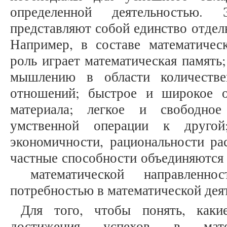
определенной деятельностью.
представляют собой единство отдел
Например, в составе математиче
роль играет математическая память
мышлению в области количестве
отношений; быстрое и широкое о
материала; легкое и свободно
умственной операции к другой
экономичности, рациональности ра
частные способности объединяются
математической направленно
потребностью в математической деятел
Для того, чтобы понять, каки
достижения успехов в матема