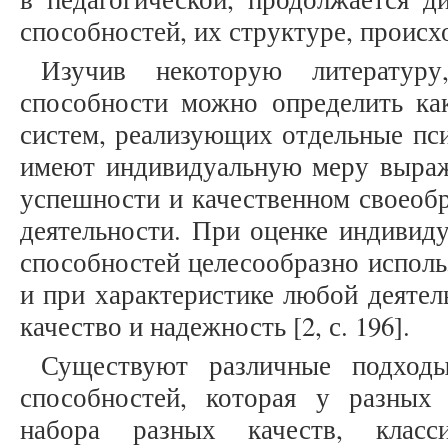
способностей, их структуре, проис
Изучив некоторую литератур
способности можно определить ка
систем, реализующих отдельные пс
имеют индивидуальную меру выра
успешности и качественном своеобр
деятельности. При оценке индивид
способностей целесообразно исполь
и при характеристике любой деятел
качество и надежность [2, с. 196].
Существуют различные подход
способностей, которая у разных
набора разных качеств, клас