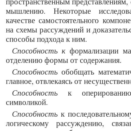
пространственным представлениям, 
мышлению. Некоторые исследов
качестве самостоятельного компон
на схемы рассуждений и доказатель
способы подхода к ним.
Способность к
формализации мат
отделению формы от содержания.
Способность
обобщать математич
главное, отвлекаясь от несущественн
Способность
к оперированию
символикой.
Способность
к последовательном
логическому рассуждению, связ