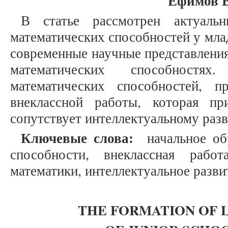
Ефимов В
В статье рассмотрен актуаль
математических способностей у мл
современные научные представлени
математических способностях
математических способностей, п
внеклассной работы, которая пр
сопутствует интеллектуальному ра
Ключевые слова:
начальное обр
способности, внеклассная рабо
математики, интеллектуальное разви
THE FORMATION OF 