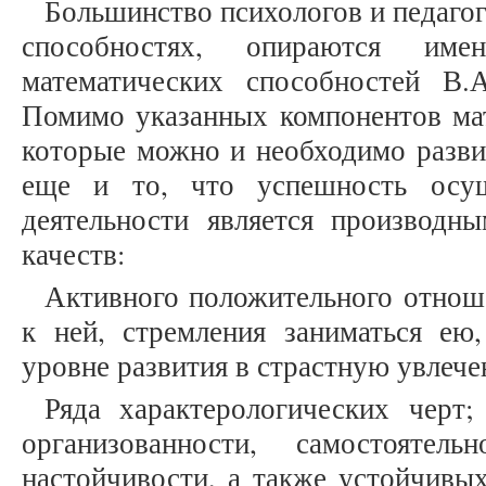
Большинство психологов и педагог
способностях, опираются им
математических способностей В.А
Помимо указанных компонентов мат
которые можно и необходимо разви
еще и то, что успешность осущ
деятельности является производны
качеств:
Активного положительного отноше
к ней, стремления заниматься ею
уровне развития в страстную увлече
Ряда характерологических черт;
организованности, самостоятельн
настойчивости, а также устойчивых