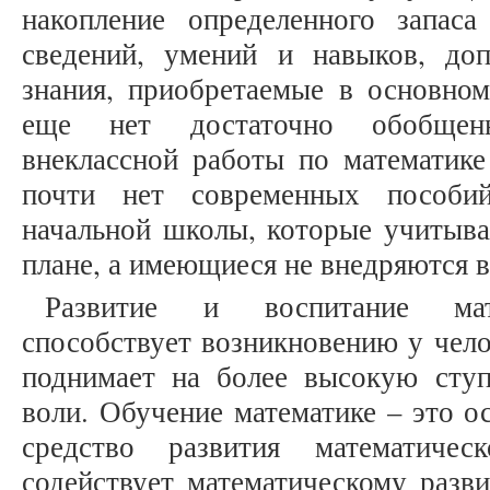
накопление определенного запас
сведений, умений и навыков, д
знания, приобретаемые в основном
еще нет достаточно обобщенн
внеклассной работы по математик
почти нет современных пособий
начальной школы, которые учитыва
плане, а имеющиеся не внедряются 
Развитие и воспитание мат
способствует возникновению у чело
поднимает на более высокую сту
воли. Обучение математике – это о
средство развития математичес
содействует математическому разв