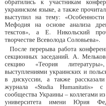
обратились к участникам конфе
украинском языке, а также прочита
выступил на тему: «Особенност
Мефодия на основе анализа дре
текстов», а Е. Никольский пр
творчестве Всеволода Соловьева».
После перерыва работа конферен
секционных заседаний. А. Мельков
секцию «Теория литературы
выступлениями украинских и польск
в дискуссии, а также рассказал
журнала «Studia Humanitatis» с
сообщества Украины – коллегами из
университета имени Юрия Фед