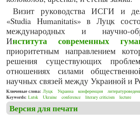
Визит руководства ИСГИ и дел
«Studia Humanitatis» в Луцк сост
международных и научно-обр
нститута современных гума
И
приоритетным направлением кото
решения существующих проблем
отношениях силами общественно
научных связей между Украиной и 
Ключевые слова:
Луцк
Украина
конференция
литературоведен
Keywords:
Lutsk
Ukraine
conference
literary criticism
lecture
Версия для печати