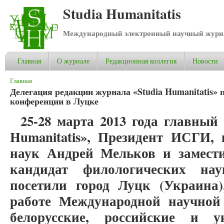
Studia Humanitatis
Международный электронный научный журнал
Главная
О журнале
Редакционная коллегия
Новости
Вы здесь
Главная
Делегация редакции журнала «Studia Humanitatis» 
конференции в Луцке
25-28 марта 2013 года главный
Humanitatis», Президент ИСГИ,
наук Андрей Мельков и замести
кандидат филологических на
посетили город Луцк (Украина)
работе Международной научной
белорусские, российские и у