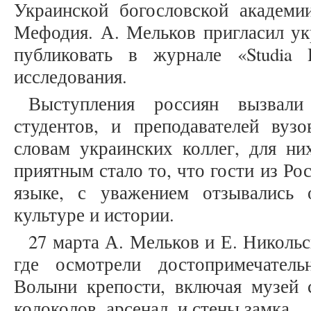
Украинской богословской академ
Мефодия. А. Мельков пригласил ук
публиковать в журнале «Studia 
исследования.
Выступления россиян вызвал
студентов, и преподавателей ву
словам украинских коллег, для н
приятным стало то, что гости из Ро
языке, с уважением отзывались 
культуре и истории.
27 марта А. Мельков и Е. Николь
где осмотрели достопримечател
Волыни крепости, включая музей с
колоколов, арсенал, и стены замка.