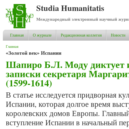
Studia Humanitatis
Международный электронный научный журнал
Главная
О журнале
Редакционная коллегия
Новости
Вы здесь
Главная
«Золотой век» Испании
Шапиро Б.Л. Моду диктует 
записки секретаря Маргар
(1599-1614)
В статье исследуется придворная ку
Испании, которая долгое время выс
королевских домов Европы. Главный
вступление Испании в начальный пер