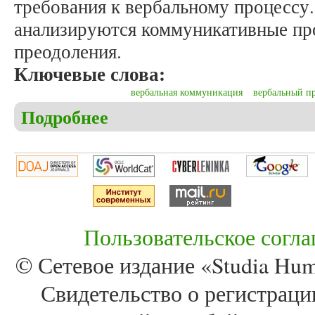
требования к вербальному процессу.
анализируются коммуникативные пр
преодоления.
Ключевые слова:
вербальная коммуникация
вербальный п
Подробнее
о Станишевская Ж. Вербальная коммуникация су
Пользовательское согл
© Сетевое издание «Studia Huma
Свидетельство о регистра