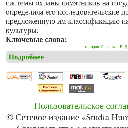
системы охраны памятников на госу
определила его исследовательские п
предложенную им классификацию па
культуры.
Ключевые слова:
история Украины
В. Д
Подробнее
о Казимир В.А. Роль В. Дубровского в процессе 
Пользовательское согл
© Сетевое издание «Studia Huma