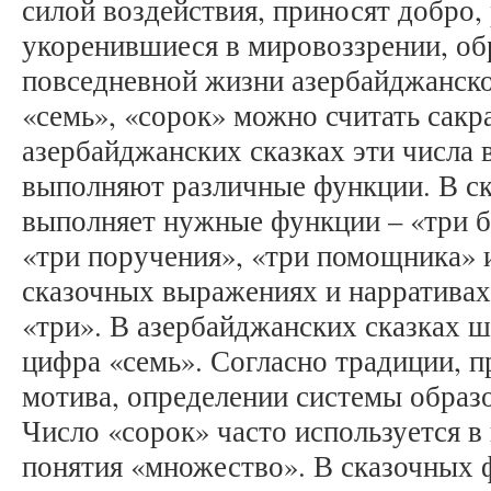
силой воздействия, приносят добро,
укоренившиеся в мировоззрении, об
повседневной жизни азербайджанско
«семь», «сорок» можно считать сак
азербайджанских сказках эти числа 
выполняют различные функции. В с
выполняет нужные функции – «три б
«три поручения», «три помощника» 
сказочных выражениях и нарративах
«три». В азербайджанских сказках 
цифра «семь». Согласно традиции, п
мотива, определении системы образ
Число «сорок» часто используется в
понятия «множество». В сказочных 