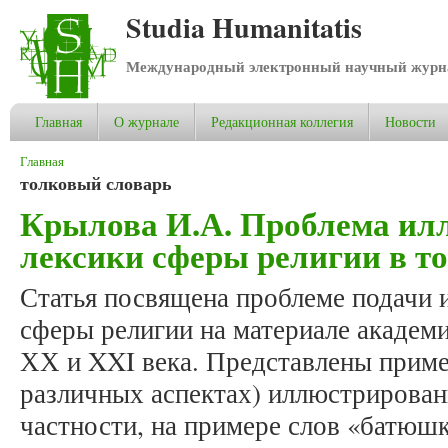
Studia Humanitatis
Международный электронный научный журнал
Главная
О журнале
Редакционная коллегия
Новости
Вы здесь
Главная
толковый словарь
Крылова И.А. Проблема ил
лексики сферы религии в т
Статья посвящена проблеме подачи 
сферы религии на материале академ
ХХ и XXI века. Представлены приме
различных аспектах) иллюстрирован
частности, на примере слов «батюшк