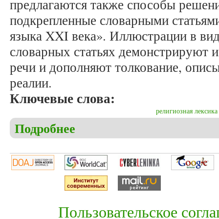
предлагаются также способы решени
подкрепленные словарными статьями
языка XXI века». Иллюстрации в вид
словарных статьях демонстрируют и
речи и дополняют толкование, описы
реалии.
Ключевые слова:
религиозная лексика
Подробнее
о Крылова И.А. Проблема иллюстрирования лекс
Пользовательское согл