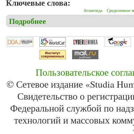
Ключевые слова:
Атлантида
Средиземное м
Подробнее
о Федченко О.Д. О местоположении Атлантиды
Пользовательское согл
© Сетевое издание «Studia Huma
Свидетельство о регистра
Федеральной службой по надз
технологий и массовых комм