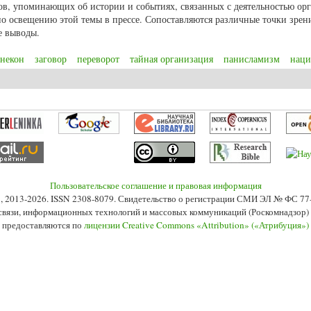
ков, упоминающих об истории и событиях, связанных с деятельностью ор
о освещению этой темы в прессе. Сопоставляются различные точки зрен
е выводы.
некон
заговор
переворот
тайная организация
панисламизм
наци
ь организации «Эргенекон»
Пользовательское соглашение и правовая информация
s», 2013-2026. ISSN 2308-8079. Свидетельство о регистрации СМИ ЭЛ № ФС 7
 связи, информационных технологий и массовых коммуникаций (Роскомнадзор) 2
 предоставляются по
лицензии Creative Commons «Attribution» («Атрибуция»)