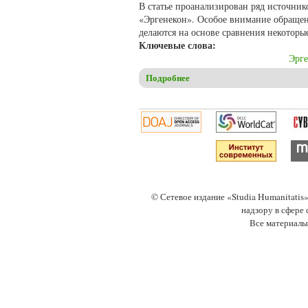
В статье проанализирован ряд источни
«Эргенекон». Особое внимание обращен
делаются на основе сравнения некоторы
Ключевые слова:
Эрге
Подробнее
о Мамедов З.И. Деятельност
© Сетевое издание «Studia Humanitati
надзору в сфере
Все материалы