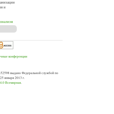
ганизации
ия и
онализм
7-52598 выдано Федеральной службой по
5 января 2013 г.
 4.0 Всемирная
.