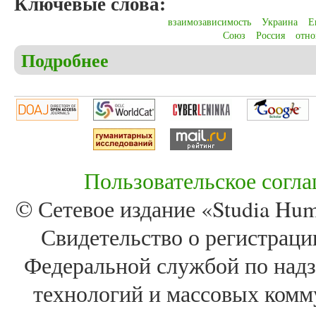
Ключевые слова:
взаимозависимость
Украина
Е
Союз
Россия
отн
Подробнее
о Rusch L. Between the European Union and Russia. 
Пользовательское согл
© Сетевое издание «Studia Huma
Свидетельство о регистра
Федеральной службой по надз
технологий и массовых комм