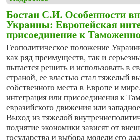
Бостан С.И. Особенности в
Украины: Европейская инт
присоединение к Таможенн
Геополитическое положение Украины
как ряд преимуществ, так и серьезн
пытается решить и использовать в с
страной, ее властью стал тяжелый в
собственного места в Европе и мире
интеграция или присоединения к Т
евразийского движения или западно
Выход из тяжелой внутреннеполитич
поднятие экономики зависят от вне
государства и выбора модели его да