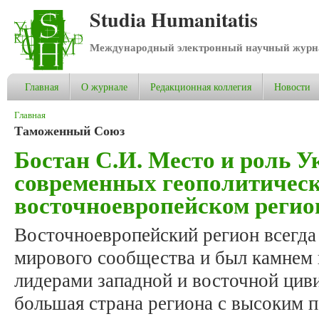
Studia Humanitatis
Международный электронный научный журнал
Главная
О журнале
Редакционная коллегия
Новости
Вы здесь
Главная
Таможенный Союз
Бостан С.И. Место и роль 
современных геополитическ
восточноевропейском регио
Восточноевропейский регион всегда
мирового сообщества и был камнем
лидерами западной и восточной циви
большая страна региона с высоким 