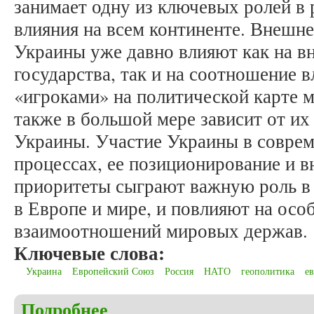
занимает одну из ключевых ролей в 
влияния на всем континенте. Внешн
Украины уже давно влияют как на 
государства, так и на соотношение
«игроками» на политической карте 
также в большой мере зависит от их
Украины. Участие Украины в совре
процессах, ее позиционирование и 
приоритеты сыграют важную роль в 
в Европе и мире, и повлияют на осо
взаимоотношений мировых держав.
Ключевые слова:
Украина
Европейский Союз
Россия
НАТО
геополитика
е
Подробнее
о Бостан С.И. Место и роль Украины в современ