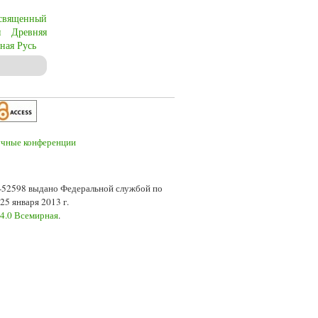
священный
я
Древняя
ная Русь
7-52598 выдано Федеральной службой по
5 января 2013 г.
 4.0 Всемирная
.