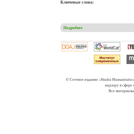
Ключевые слова:
Подробнее
о Мельков А.С. Церковнослав
© Сетевое издание «Studia Humanitati
надзору в сфере
Все материалы